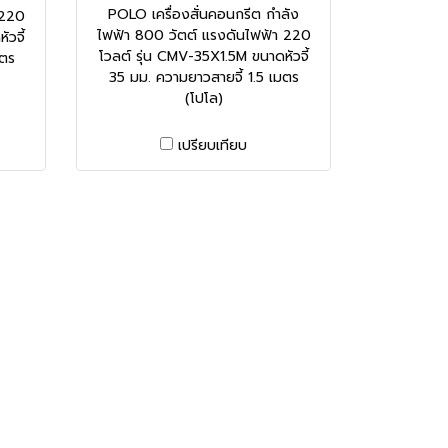
POLO เครื่องสั่นคอนกรีต กำลัง
 220
ไฟฟ้า 800 วัตต์ แรงดันไฟฟ้า 220
วจี้
โวลต์ รุ่น CMV-35X1.5M ขนาดหัวจี้
มตร
35 มม. ความยาวสายจี้ 1.5 เมตร
(โปโล)
เปรียบเทียบ