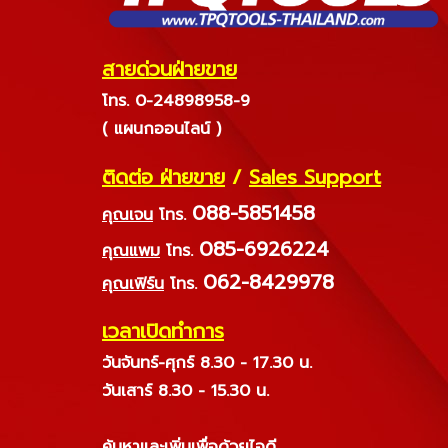
สายด่วนฝ่ายขาย
โทร. 0-24898958-9
( แผนกออนไลน์ )
ติดต่อ ฝ่ายขาย
/
Sales Support
088-5851458
คุณเจน
โทร.
085-6926224
คุณแพม
โทร.
062-8429978
คุณเฟิร์น
โทร.
เวลาเปิดทำการ
วันจันทร์-ศุกร์ 8.30 - 17.30 น.
วันเสาร์ 8.30 - 15.30 น.
ค้นหาและเพิ่มเพื่อด้วยไอดี