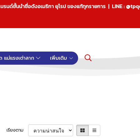
บรนด์ชั้นนำชื่อดังอเมริกา ยุโรป ของแท้ทุกรายการ | LINE : @tp
ถ แม่แรงเต่าลาก
เพิ่มเติม
เรียงตาม