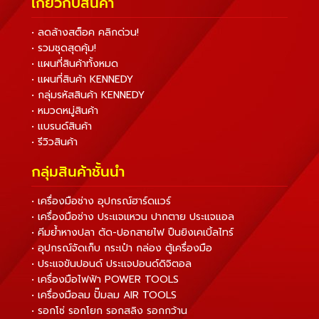
เกี่ยวกับสินค้า
• ลดล้างสต็อค คลิกด่วน!
• รวมชุดสุดคุ้ม!
• แผนที่สินค้าทั้งหมด
• แผนที่สินค้า KENNEDY
• กลุ่มรหัสสินค้า KENNEDY
• หมวดหมู่สินค้า
• แบรนด์สินค้า
• รีวิวสินค้า
กลุ่มสินค้าชั้นนำ
• เครื่องมือช่าง อุปกรณ์ฮาร์ดแวร์
• เครื่องมือช่าง ประแจแหวน ปากตาย ประแจแอล
• คีมย้ำหางปลา ตัด-ปอกสายไฟ ปืนยิงเคเบิ้ลไทร์
• อุปกรณ์จัดเก็บ กระเป๋า กล่อง ตู้เครื่องมือ
• ประแจขันปอนด์ ประแจปอนด์ดิจิตอล
• เครื่องมือไฟฟ้า POWER TOOLS
• เครื่องมือลม ปั๊มลม AIR TOOLS
• รอกโซ่ รอกโยก รอกสลิง รอกกว้าน