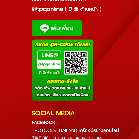
@tpqonline
( มี @ ด้านหน้า )
SOCIAL MEDIA
FACEBOOK :
TPQTOOLSTHAILAND เครื่องมือช่างออนไลน์
TIKTOK :
TPQTOOLONLINE.STORE