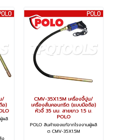
น/
CMV-35X1.5M เครื่องจี้ปูน/
ถือ)
เครื่องสั่นคอนกรีต (แบบมือถือ)
POLO
หัวจี้ 35 มม. สายยาว 1.5 ม.
POLO
้ผลิ
POLO สินค้าของแท้จากโรงงานผู้ผลิ
ต CMV-35X1.5M
ลัง