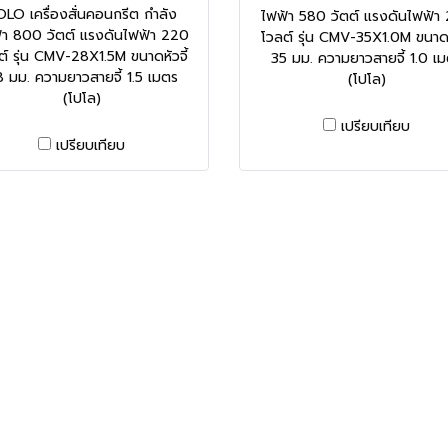
LO เครื่องสั่นคอนกรีต กำลัง
ไฟฟ้า 580 วัตต์ แรงดันไฟฟ้า
้า 800 วัตต์ แรงดันไฟฟ้า 220
โวลต์ รุ่น CMV-35X1.0M ขนาดหั
ต์ รุ่น CMV-28X1.5M ขนาดหัวจี้
35 มม. ความยาวสายจี้ 1.0 เ
 มม. ความยาวสายจี้ 1.5 เมตร
(โปโล)
(โปโล)
เปรียบเทียบ
เปรียบเทียบ