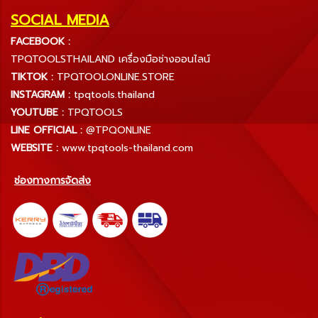
SOCIAL MEDIA
FACEBOOK :
TPQTOOLSTHAILAND เครื่องมือช่างออนไลน์
TIKTOK :
TPQTOOLONLINE.STORE
INSTAGRAM :
tpqtools.thailand
YOUTUBE :
TPQTOOLS
LINE OFFICIAL :
@TPQONLINE
WEBSITE :
www.tpqtools-thailand.com
ช่องทางการจัดส่ง