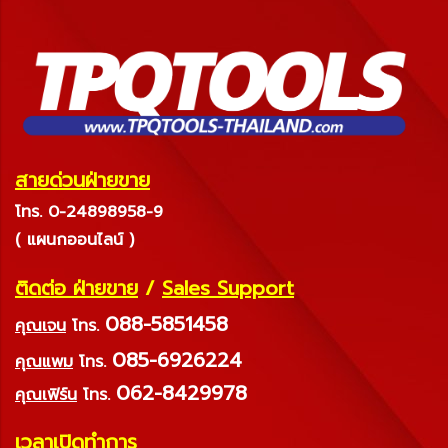
สายด่วนฝ่ายขาย
โทร. 0-24898958-9
( แผนกออนไลน์ )
ติดต่อ ฝ่ายขาย
/
Sales Support
088-5851458
คุณเจน
โทร.
085-6926224
คุณแพม
โทร.
062-8429978
คุณเฟิร์น
โทร.
เวลาเปิดทำการ