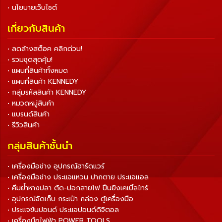
• นโยบายเว็บไซต์
เกี่ยวกับสินค้า
• ลดล้างสต็อค คลิกด่วน!
• รวมชุดสุดคุ้ม!
• แผนที่สินค้าทั้งหมด
• แผนที่สินค้า KENNEDY
• กลุ่มรหัสสินค้า KENNEDY
• หมวดหมู่สินค้า
• แบรนด์สินค้า
• รีวิวสินค้า
กลุ่มสินค้าชั้นนำ
• เครื่องมือช่าง อุปกรณ์ฮาร์ดแวร์
• เครื่องมือช่าง ประแจแหวน ปากตาย ประแจแอล
• คีมย้ำหางปลา ตัด-ปอกสายไฟ ปืนยิงเคเบิ้ลไทร์
• อุปกรณ์จัดเก็บ กระเป๋า กล่อง ตู้เครื่องมือ
• ประแจขันปอนด์ ประแจปอนด์ดิจิตอล
• เครื่องมือไฟฟ้า POWER TOOLS