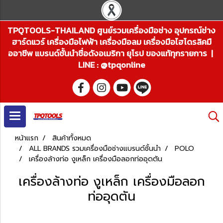
TPQTOOLS-THAILAND ศูนย์รวมเครื่องมือช่าง อุปกรณ์ช่าง
ฮาร์ดแวร์ เครื่องมือไฟฟ้า เครื่องมือลม เครื่องมือไฮโดรลิคมื
ออาชีพ แบรนด์ชั้นนำชื่อดังอเมริกา ยุโรป ของแท้ทุกรายการ |
LINE : @tpqonline
หน้าแรก
สินค้าทั้งหมด
ALL BRANDS รวมเครื่องมือช่างแบรนด์ชั้นนำ
POLO
เครื่องล้างท่อ งูเหล็ก เครื่องมือลอกท่ออุดตัน
เครื่องล้างท่อ งูเหล็ก เครื่องมือลอก
ท่ออุดตัน