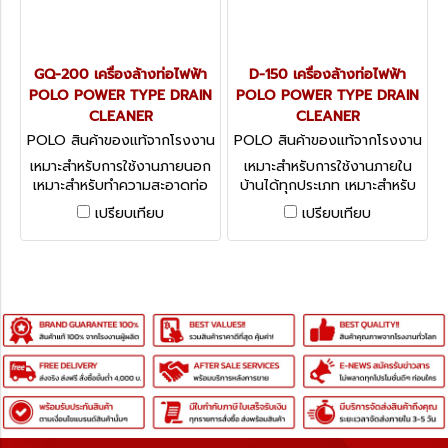
GQ-200 เครื่องล้างท่อไฟฟ้า
D-150 เครื่องล้างท่อไฟฟ้า
POLO POWER TYPE DRAIN
POLO POWER TYPE DRAIN
CLEANER
CLEANER
POLO สินค้าของแท้จากโรงงาน
POLO สินค้าของแท้จากโรงงาน
ผู้ผลิต GQ-200
ผู้ผลิต D-150
เหมาะสำหรับการใช้งานภายนอก
เหมาะสำหรับการใช้งานภายใน
เหมาะสำหรับทำความสะอาดท่อ
บ้านได้ทุกประเภท เหมาะสำหรับ
ขนาด ⌀50-200mm (2"-8")
ทำความสะอาดท่อ ขนาด ⌀20-
เปรียบเทียบ
เปรียบเทียบ
เหมาะสำหรับการใช้งานหนักและ
150mm (3/4"-6") สามารถใช้
สามารถใช้งานได้หลากหลาย
งานได้หลากหลาย ทั้งงานหนัก
และงานเบา