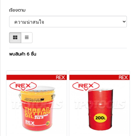
เรียงตาม
พบสินค้า 6 ชิ้น