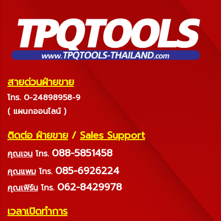
สายด่วนฝ่ายขาย
โทร. 0-24898958-9
( แผนกออนไลน์ )
ติดต่อ ฝ่ายขาย
/
Sales Support
088-5851458
คุณเจน
โทร.
085-6926224
คุณแพม
โทร.
062-8429978
คุณเฟิร์น
โทร.
เวลาเปิดทำการ