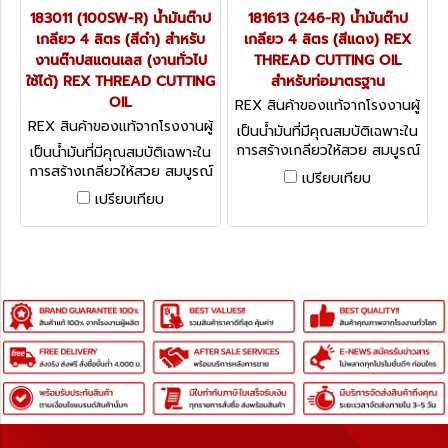
183011 (100SW-R) น้ำมันต๊าป
181613 (246-R) น้ำมันต๊าป
เกลียว 4 ลิตร (สีดำ) สำหรับ
เกลียว 4 ลิตร (สีแดง) REX
งานต๊าปสแตนเลส (งานทั่วไป
THREAD CUTTING OIL
ใช้ได้) REX THREAD CUTTING
สำหรับท่อมาตรฐาน
OIL
REX สินค้าของแท้จากโรงงานผู้
ผลิต 181613 (246-R)
REX สินค้าของแท้จากโรงงานผู้
เป็นน้ำมันที่มีคุณสมบัติเฉพาะใน
ผลิต 183011 (100SW-R)
การสร้างเกลียวให้สวย สมบูรณ์
เป็นน้ำมันที่มีคุณสมบัติเฉพาะใน
ได้มาตรฐาน ลดการสึกหรอของ
การสร้างเกลียวให้สวย สมบูรณ์
เปรียบเทียบ
ฟัน เหมาะสำหรับการหล่อลื่นและ
ได้มาตรฐาน ลดการสึกหรอของ
เปรียบเทียบ
ระบายความร้อน
ฟัน เหมาะสำหรับการหล่อลื่นและ
ระบายความร้อน