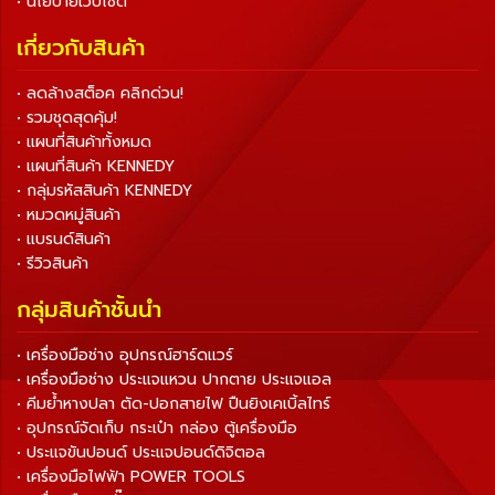
• นโยบายเว็บไซต์
เกี่ยวกับสินค้า
• ลดล้างสต็อค คลิกด่วน!
• รวมชุดสุดคุ้ม!
• แผนที่สินค้าทั้งหมด
• แผนที่สินค้า KENNEDY
• กลุ่มรหัสสินค้า KENNEDY
• หมวดหมู่สินค้า
• แบรนด์สินค้า
• รีวิวสินค้า
กลุ่มสินค้าชั้นนำ
• เครื่องมือช่าง อุปกรณ์ฮาร์ดแวร์
• เครื่องมือช่าง ประแจแหวน ปากตาย ประแจแอล
• คีมย้ำหางปลา ตัด-ปอกสายไฟ ปืนยิงเคเบิ้ลไทร์
• อุปกรณ์จัดเก็บ กระเป๋า กล่อง ตู้เครื่องมือ
• ประแจขันปอนด์ ประแจปอนด์ดิจิตอล
• เครื่องมือไฟฟ้า POWER TOOLS