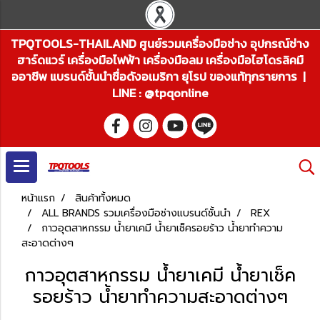
TPQTOOLS-THAILAND ศูนย์รวมเครื่องมือช่าง อุปกรณ์ช่าง
ฮาร์ดแวร์ เครื่องมือไฟฟ้า เครื่องมือลม เครื่องมือไฮโดรลิคมื
ออาชีพ แบรนด์ชั้นนำชื่อดังอเมริกา ยุโรป ของแท้ทุกรายการ |
LINE : @tpqonline
หน้าแรก
สินค้าทั้งหมด
ALL BRANDS รวมเครื่องมือช่างแบรนด์ชั้นนำ
REX
กาวอุตสาหกรรม น้ำยาเคมี น้ำยาเช็ครอยร้าว น้ำยาทำความ
สะอาดต่างๆ
กาวอุตสาหกรรม น้ำยาเคมี น้ำยาเช็ค
รอยร้าว น้ำยาทำความสะอาดต่างๆ