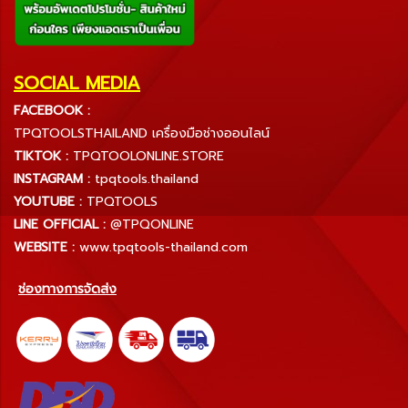
SOCIAL MEDIA
FACEBOOK :
TPQTOOLSTHAILAND เครื่องมือช่างออนไลน์
TIKTOK :
TPQTOOLONLINE.STORE
INSTAGRAM :
tpqtools.thailand
YOUTUBE :
TPQTOOLS
LINE OFFICIAL :
@TPQONLINE
WEBSITE :
www.tpqtools-thailand.com
ช่องทางการจัดส่ง