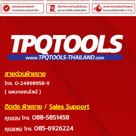
สายด่วนฝ่ายขาย
โทร. 0-24898958-9
( แผนกออนไลน์ )
ติดต่อ ฝ่ายขาย
/
Sales Support
088-5851458
คุณเจน
โทร.
085-6926224
คุณแพม
โทร.