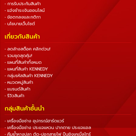
• การรับประกันสินค้า
• แจ้งชำระเงินออนไลน์
• ข้อตกลงและกติกา
• นโยบายเว็บไซต์
เกี่ยวกับสินค้า
• ลดล้างสต็อค คลิกด่วน!
• รวมชุดสุดคุ้ม!
• แผนที่สินค้าทั้งหมด
• แผนที่สินค้า KENNEDY
• กลุ่มรหัสสินค้า KENNEDY
• หมวดหมู่สินค้า
• แบรนด์สินค้า
• รีวิวสินค้า
กลุ่มสินค้าชั้นนำ
• เครื่องมือช่าง อุปกรณ์ฮาร์ดแวร์
• เครื่องมือช่าง ประแจแหวน ปากตาย ประแจแอล
• คีมย้ำหางปลา ตัด-ปอกสายไฟ ปืนยิงเคเบิ้ลไทร์