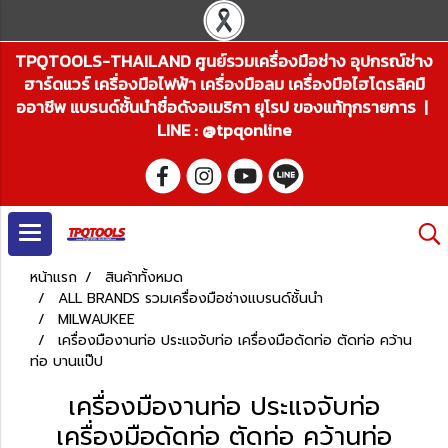
TPQTOOLS-THAILAND ศูนย์รวมเครื่องมือช่าง อุปกรณ์ช่าง
ฮาร์ดแวร์ เครื่องมือไฟฟ้า เครื่องมือลม เครื่องมือไฮโดรลิคมื
ออาชีพ แบรนด์ชั้นนำชื่อดังอเมริกา ยุโรป ของแท้ทุกรายการ |
LINE : @tpqonline
หน้าแรก
สินค้าทั้งหมด
ALL BRANDS รวมเครื่องมือช่างแบรนด์ชั้นนำ
MILWAUKEE
เครื่องมืองานท่อ ประแจจับท่อ เครื่องมือดัดท่อ ตัดท่อ คว้าน
ท่อ บานแป๊ป
เครื่องมืองานท่อ ประแจจับท่อ
เครื่องมือดัดท่อ ตัดท่อ คว้านท่อ