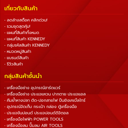
เกี่ยวกับสินค้า
• ลดล้างสต็อค คลิกด่วน!
• รวมชุดสุดคุ้ม!
• แผนที่สินค้าทั้งหมด
• แผนที่สินค้า KENNEDY
• กลุ่มรหัสสินค้า KENNEDY
• หมวดหมู่สินค้า
• แบรนด์สินค้า
• รีวิวสินค้า
กลุ่มสินค้าชั้นนำ
• เครื่องมือช่าง อุปกรณ์ฮาร์ดแวร์
• เครื่องมือช่าง ประแจแหวน ปากตาย ประแจแอล
• คีมย้ำหางปลา ตัด-ปอกสายไฟ ปืนยิงเคเบิ้ลไทร์
• อุปกรณ์จัดเก็บ กระเป๋า กล่อง ตู้เครื่องมือ
• ประแจขันปอนด์ ประแจปอนด์ดิจิตอล
• เครื่องมือไฟฟ้า POWER TOOLS
• เครื่องมือลม ปั๊มลม AIR TOOLS