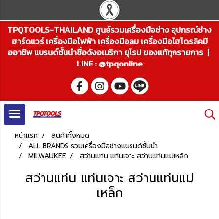
TPQTOOLS-THAILAND ศูนย์รวมเครื่องมือช่าง อุปกรณ์ช่าง
ฮาร์ดแวร์ เครื่องมือไฟฟ้า เครื่องมือลม เครื่องมือไฮโดรลิคมื
ออาชีพ แบรนด์ชั้นนำชื่อดังอเมริกา ยุโรป ของแท้ทุกรายการ |
LINE : @tpqonline
หน้าแรก
สินค้าทั้งหมด
ALL BRANDS รวมเครื่องมือช่างแบรนด์ชั้นนำ
MILWAUKEE
สว่านแท่น แท่นเจาะ สว่านแท่นแม่เหล็ก
สว่านแท่น แท่นเจาะ สว่านแท่นแม่
เหล็ก