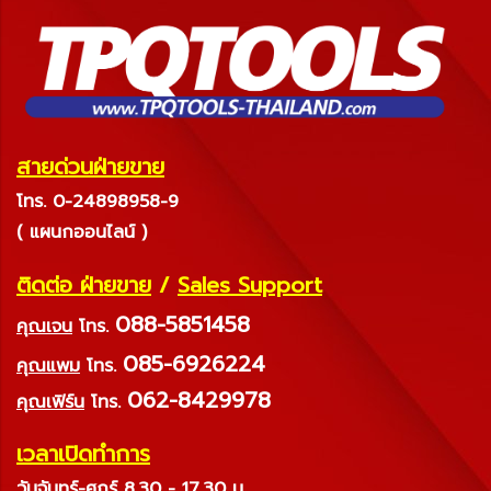
สายด่วนฝ่ายขาย
โทร. 0-24898958-9
( แผนกออนไลน์ )
ติดต่อ ฝ่ายขาย
/
Sales Support
088-5851458
คุณเจน
โทร.
085-6926224
คุณแพม
โทร.
062-8429978
คุณเฟิร์น
โทร.
เวลาเปิดทำการ
วันจันทร์-ศุกร์ 8.30 - 17.30 น.