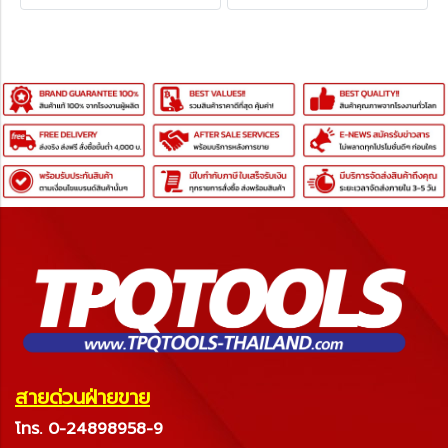
สายด่วนฝ่ายขาย
โทร. 0-24898958-9