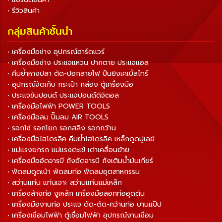
• รีวิวสินค้า
กลุ่มสินค้าชั้นนำ
• เครื่องมือช่าง อุปกรณ์ฮาร์ดแวร์
• เครื่องมือช่าง ประแจแหวน ปากตาย ประแจแอล
• คีมย้ำหางปลา ตัด-ปอกสายไฟ ปืนยิงเคเบิ้ลไทร์
• อุปกรณ์จัดเก็บ กระเป๋า กล่อง ตู้เครื่องมือ
• ประแจขันปอนด์ ประแจปอนด์ดิจิตอล
• เครื่องมือไฟฟ้า POWER TOOLS
• เครื่องมือลม ปั๊มลม AIR TOOLS
• รอกโซ่ รอกโยก รอกสลิง รอกกว้าน
• เครื่องมือไฮโดรลิค คีมย้ำไฮโดรลิค เหล็กดูดมู่เลย์
• แม่แรงยกรถ แม่แรงตะเข้ เต่าเคลื่อนย้าย
• เครื่องมืออัดจารบี ถังอัดจารบี ถังเติมน้ำมันเกียร์
• พัดลมดูดเป่า พัดลมท่อ พัดลมอุตสาหกรรม
• สว่านแท่น แท่นเจาะ สว่านแท่นแม่เหล็ก
• เครื่องล้างท่อ งูเหล็ก เครื่องมือลอกท่ออุดตัน
• เครื่องมืองานท่อ ประแจ ดัด-ตัด-คว้านท่อ บานแป๊ป
• เครื่องเชื่อมไฟฟ้า ตู้เชื่อมไฟฟ้า อุปกรณ์งานเชื่อม