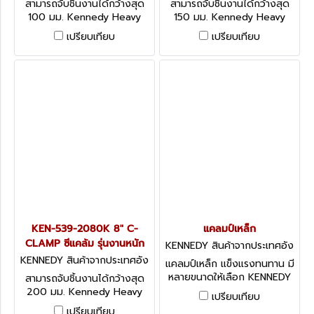
สามารถจับชิ้นงานได้กว้างสุด
สามารถจับชิ้นงานได้กว้างสุด
100 มม. Kennedy Heavy
150 มม. Kennedy Heavy
Duty G-Clamps
Duty G-Clamps
เปรียบเทียบ
เปรียบเทียบ
KEN-539-2080K 8" C-
แคลมป์เหล็ก
CLAMP ซีแคล้ม รุ่นงานหนัก
KENNEDY สินค้าจากประเทศอัง
กฤษ-1
KENNEDY สินค้าจากประเทศอัง
แคลมป์เหล็ก แข็งแรงทนทาน มี
กฤษ KEN5392080K
หลายขนาดให้เลือก KENNEDY
สามารถจับชิ้นงานได้กว้างสุด
1-1/4" CAPACITY
200 มม. Kennedy Heavy
เปรียบเทียบ
TOOLMAKERS CLAMP
Duty G-Clamps
เปรียบเทียบ