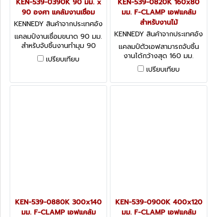
KEN-539-0390K 90 มม. x
KEN-539-0820K 160x80
90 องศา แคล้มงานเชื่อม
มม. F-CLAMP เอฟแคล้ม
สำหรับงานไม้
KENNEDY สินค้าจากประเทศอัง
กฤษ KEN-539-0390K
KENNEDY สินค้าจากประเทศอัง
แคลมป์งานเชื่อมขนาด 90 มม.
กฤษ KEN-539-0820K
สำหรับจับชิ้นงานทำมุม 90
แคลมป์ตัวเอฟสามารถจับชิ้น
องศา 90° Welding Angle
งานได้กว้างสุด 160 มม.
เปรียบเทียบ
Clamps
Kennedy Wooden Handle
เปรียบเทียบ
Speed Clamps
KEN-539-0880K 300x140
KEN-539-0900K 400x120
มม. F-CLAMP เอฟแคล้ม
มม. F-CLAMP เอฟแคล้ม