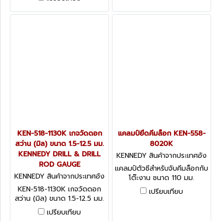
KEN-518-1130K เกจวัดดอก
แคลมป์ยึดคีมล็อก KEN-558-
สว่าน (มิล) ขนาด 1.5-12.5 มม.
8020K
KENNEDY DRILL & DRILL
KENNEDY สินค้าจากประเทศอัง
ROD GAUGE
กฤษ-1
แคลมป์ตัวซีสำหรับจับคีมล็อกกับ
KENNEDY สินค้าจากประเทศอัง
โต๊ะงาน ชนาด 110 มม.
กฤษ KEN-518-1130K
Kennedy Grip Holder Can
KEN-518-1130K เกจวัดดอก
เปรียบเทียบ
be used as a normal
สว่าน (มิล) ขนาด 1.5-12.5 มม.
KENNEDY DRILL & DRILL
เปรียบเทียบ
ROD GAUGE