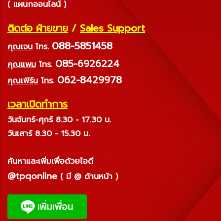
( แผนกออนไลน์ )
ติดต่อ ฝ่ายขาย
/
Sales Support
088-5851458
คุณเจน
โทร.
085-6926224
คุณแพม
โทร.
062-8429978
คุณเฟิร์น
โทร.
เวลาเปิดทำการ
วันจันทร์-ศุกร์ 8.30 - 17.30 น.
วันเสาร์ 8.30 - 15.30 น.
ค้นหาและเพิ่มเพื่อด้วยไอดี
@tpqonline
( มี @ ด้านหน้า )