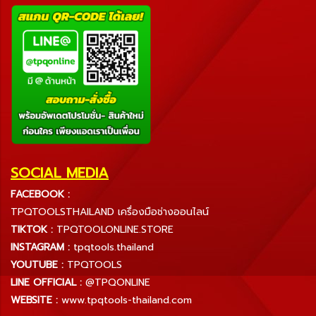
SOCIAL MEDIA
FACEBOOK :
TPQTOOLSTHAILAND เครื่องมือช่างออนไลน์
TIKTOK :
TPQTOOLONLINE.STORE
INSTAGRAM :
tpqtools.thailand
YOUTUBE :
TPQTOOLS
LINE OFFICIAL :
@TPQONLINE
WEBSITE :
www.tpqtools-thailand.com