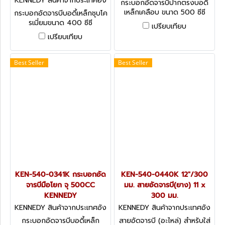
KENNEDY สินค้าจากประเทศอัง
กระบอกอัดจารบีปากตรงบอดี้
กฤษ KEN-540-0251K
เหล็กเคลือบ ขนาด 500 ซีซี
กระบอกอัดจารบีบอดี้เหล็กชุบโค
Kennedy Grease Guns -
รเมี่ยมขนาด 400 ซีซี
เปรียบเทียบ
Trigger TG-PRO500
Kennedy Grease Guns -
เปรียบเทียบ
LG400
Best Seller
Best Seller
KEN-540-0341K กระบอกอัด
KEN-540-0440K 12"/300
จารบีมือโยก จุ 500CC
มม. สายอัดจารบี(ยาง) 11 x
KENNEDY
300 มม.
KENNEDY สินค้าจากประเทศอัง
KENNEDY สินค้าจากประเทศอัง
กฤษ KEN-540-0341K
กฤษ KEN-540-0440K
กระบอกอัดจารบีบอดี้เหล็ก
สายอัดจารบี (อะไหล่) สำหรับใส่