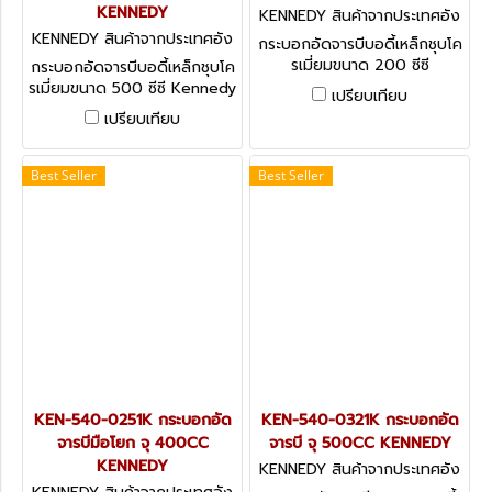
KENNEDY
KENNEDY สินค้าจากประเทศอัง
กฤษ KEN-540-0150K
KENNEDY สินค้าจากประเทศอัง
กระบอกอัดจารบีบอดี้เหล็กชุบโค
กฤษ KEN-540-0301K
รเมี่ยมขนาด 200 ซีซี
กระบอกอัดจารบีบอดี้เหล็กชุบโค
Kennedy Grease Guns -
รเมี่ยมขนาด 500 ซีซี Kennedy
เปรียบเทียบ
LG200
Grease Guns - Lever LG500
เปรียบเทียบ
Best Seller
Best Seller
KEN-540-0251K กระบอกอัด
KEN-540-0321K กระบอกอัด
จารบีมือโยก จุ 400CC
จารบี จุ 500CC KENNEDY
KENNEDY
KENNEDY สินค้าจากประเทศอัง
กฤษ KEN-540-0321K