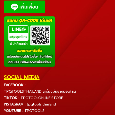
SOCIAL MEDIA
FACEBOOK :
TPQTOOLSTHAILAND เครื่องมือช่างออนไลน์
TIKTOK :
TPQTOOLONLINE.STORE
INSTAGRAM :
tpqtools.thailand
YOUTUBE :
TPQTOOLS