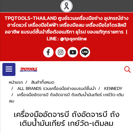
TPQTOOLS-THAILAND ศูนย์รวมเครื่องมือช่าง อุปกรณ์ช่าง
ฮาร์ดแวร์ เครื่องมือไฟฟ้า เครื่องมือลม เครื่องมือไฮโดรลิคมื
ออาชีพ แบรนด์ชั้นนำชื่อดังอเมริกา ยุโรป ของแท้ทุกรายการ |
LINE : @tpqonline
หน้าแรก
สินค้าทั้งหมด
ALL BRANDS รวมเครื่องมือช่างแบรนด์ชั้นนำ
KENNEDY
เครื่องมืออัดจารบี ถังอัดจารบี ถังเติมน้ำมันเกียร์ เกย์วัด-เติม
ลม
เครื่องมืออัดจารบี ถังอัดจารบี ถัง
เติมน้ำมันเกียร์ เกย์วัด-เติมลม