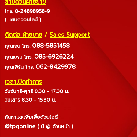
สายด่วนฝ่ายขาย
โทร. 0-24898958-9
( แผนกออนไลน์ )
ติดต่อ ฝ่ายขาย
/
Sales Support
088-5851458
คุณเจน
โทร.
085-6926224
คุณแพม
โทร.
062-8429978
คุณเฟิร์น
โทร.
เวลาเปิดทำการ
วันจันทร์-ศุกร์ 8.30 - 17.30 น.
วันเสาร์ 8.30 - 15.30 น.
ค้นหาและเพิ่มเพื่อด้วยไอดี
@tpqonline
( มี @ ด้านหน้า )