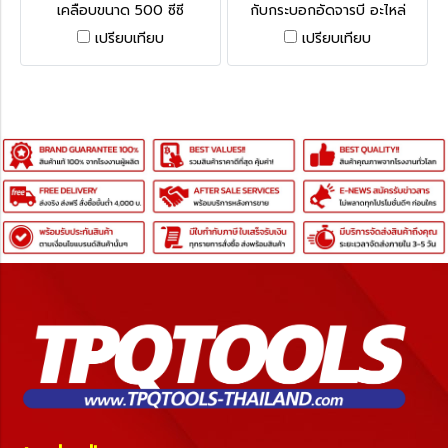
เคลือบขนาด 500 ซีซี
กับกระบอกอัดจารบี อะไหล่
Kennedy Grease Guns - LG-
สำหรับกระบอกอัดจารบี / ปืน
เปรียบเทียบ
เปรียบเทียบ
PRO500
อัดจารบี มีหลายขนาดให้เลือก
Kennedy Flexible Hoses