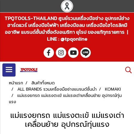
TPQTOOLS-THAILAND ศูนย์รวมเครื่องมือช่าง อุปกรณ์ช่าง
ฮาร์ดแวร์ เครื่องมือไฟฟ้า เครื่องมือลม เครื่องมือไฮโดรลิคมื
ออาชีพ แบรนด์ชั้นนำชื่อดังอเมริกา ยุโรป ของแท้ทุกรายการ |
LINE : @tpqonline
หน้าแรก
สินค้าทั้งหมด
ALL BRANDS รวมเครื่องมือช่างแบรนด์ชั้นนำ
KOMAKI
แม่แรงยกรถ แม่แรงตะเข้ แม่แรงเต่าเคลื่อนย้าย อุปกรณ์ทุ่น
แรง
แม่แรงยกรถ แม่แรงตะเข้ แม่แรงเต่า
เคลื่อนย้าย อุปกรณ์ทุ่นแรง