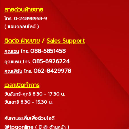
สายด่วนฝ่ายขาย
โทร. 0-24898958-9
( แผนกออนไลน์ )
ติดต่อ ฝ่ายขาย
/
Sales Support
088-5851458
คุณเจน
โทร.
085-6926224
คุณแพม
โทร.
062-8429978
คุณเฟิร์น
โทร.
เวลาเปิดทำการ
วันจันทร์-ศุกร์ 8.30 - 17.30 น.
วันเสาร์ 8.30 - 15.30 น.
ค้นหาและเพิ่มเพื่อด้วยไอดี
@tpqonline
( มี @ ด้านหน้า )