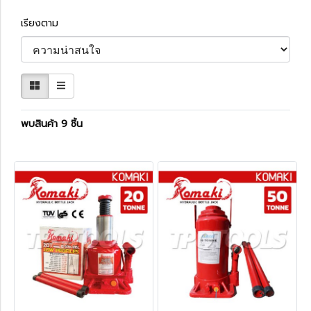
เรียงตาม
พบสินค้า 9 ชิ้น