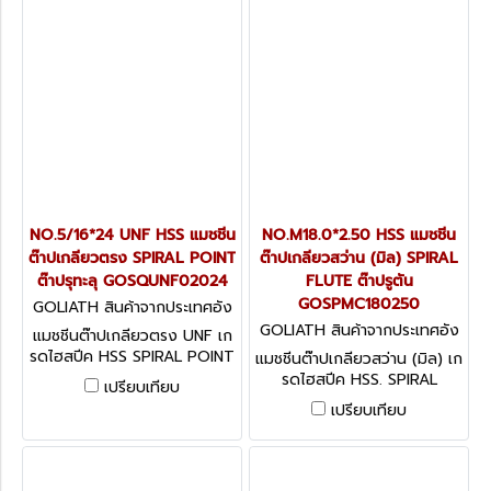
NO.5/16*24 UNF HSS แมชชีน
NO.M18.0*2.50 HSS แมชชีน
ต๊าปเกลียวตรง SPIRAL POINT
ต๊าปเกลียวสว่าน (มิล) SPIRAL
ต๊าปรุทะลุ GOSQUNF02024
FLUTE ต๊าปรูตัน
GOSPMC180250
GOLIATH สินค้าจากประเทศอัง
กฤษ GOSQUNF02024
GOLIATH สินค้าจากประเทศอัง
แมชชีนต๊าปเกลียวตรง UNF เก
กฤษ GOSPMC180250
รดไฮสปีค HSS SPIRAL POINT
แมชชีนต๊าปเกลียวสว่าน (มิล) เก
ต๊าปรุทะลุ
รดไฮสปีค HSS. SPIRAL
เปรียบเทียบ
FLUTE ต๊าปรูตัน
เปรียบเทียบ