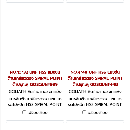
NO.10*32 UNF HSS แมชชีน
NO.4*48 UNF HSS แมชชีน
ต๊าปเกลียวตรง SPIRAL POINT
ต๊าปเกลียวตรง SPIRAL POINT
ต๊าปรุทะลุ GOSQUNF999
ต๊าปรุทะลุ GOSQUNF448
GOLIATH สินค้าจากประเทศอัง
GOLIATH สินค้าจากประเทศอัง
กฤษ GOSQUNF999
กฤษ GOSQUNF448
แมชชีนต๊าปเกลียวตรง UNF เก
แมชชีนต๊าปเกลียวตรง UNF เก
รดไฮสปีค HSS SPIRAL POINT
รดไฮสปีค HSS SPIRAL POINT
ต๊าปรุทะลุ
ต๊าปรุทะลุ
เปรียบเทียบ
เปรียบเทียบ