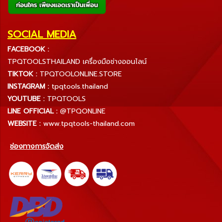
SOCIAL MEDIA
FACEBOOK :
TPQTOOLSTHAILAND เครื่องมือช่างออนไลน์
TIKTOK :
TPQTOOLONLINE.STORE
INSTAGRAM :
tpqtools.thailand
YOUTUBE :
TPQTOOLS
LINE OFFICIAL :
@TPQONLINE
WEBSITE :
www.tpqtools-thailand.com
ช่องทางการจัดส่ง