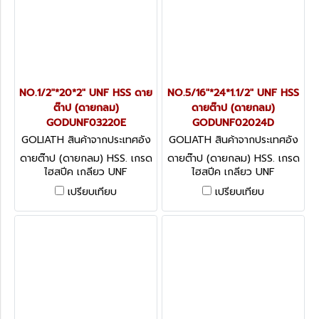
NO.1/2"*20*2" UNF HSS ดาย
NO.5/16"*24*1.1/2" UNF HSS
ต๊าป (ดายกลม)
ดายต๊าป (ดายกลม)
GODUNF03220E
GODUNF02024D
GOLIATH สินค้าจากประเทศอัง
GOLIATH สินค้าจากประเทศอัง
กฤษ GODUNF03220E
กฤษ GODUNF02024D
ดายต๊าป (ดายกลม) HSS. เกรด
ดายต๊าป (ดายกลม) HSS. เกรด
ไฮสปีค เกลียว UNF
ไฮสปีค เกลียว UNF
CIRCULAR SPLIT DIES - UNF
CIRCULAR SPLIT DIES - UNF
เปรียบเทียบ
เปรียบเทียบ