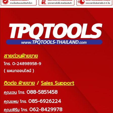
สายด่วนฝ่ายขาย
โทร. 0-24898958-9
( แผนกออนไลน์ )
ติดต่อ ฝ่ายขาย
/
Sales Support
088-5851458
คุณเจน
โทร.
085-6926224
คุณแพม
โทร.
062-8429978
คุณเฟิร์น
โทร.