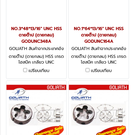
NO.3*48*13/16" UNC HSS
NO.1*64*13/16" UNC HSS
ดายต๊าป (ดายกลม)
ดายต๊าป (ดายกลม)
GODUNC348A
GODUNC164A
GOLIATH สินค้าจากประเทศอัง
GOLIATH สินค้าจากประเทศอัง
กฤษ GODUNC348A
กฤษ GODUNC164A
ดายต๊าป (ดายกลม) HSS เกรด
ดายต๊าป (ดายกลม) HSS เกรด
ไฮสปีค เกลียว UNC
ไฮสปีค เกลียว UNC
CIRCULAR SPLIT DIES - UNC
CIRCULAR SPLIT DIES - UNC
เปรียบเทียบ
เปรียบเทียบ