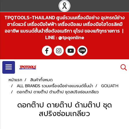
TPQTOOLS-THAILAND ศูนย์รวมเครื่องมือช่าง อุปกรณ์ช่าง
ฮาร์ดแวร์ เครื่องมือไฟฟ้า เครื่องมือลม เครื่องมือไฮโดรลิคมื
ออาชีพ แบรนด์ชั้นนำชื่อดังอเมริกา ยุโรป ของแท้ทุกรายการ |
LINE : @tpqonline
หน้าแรก
สินค้าทั้งหมด
ALL BRANDS รวมเครื่องมือช่างแบรนด์ชั้นนำ
GOLIATH
ดอกต๊าป ดายต๊าป ด้ามต๊าป ชุดสปริงซ่อมเกลียว
ดอกต๊าป ดายต๊าป ด้ามต๊าป ชุด
สปริงซ่อมเกลียว