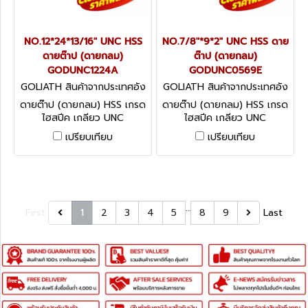
NO.12*24*13/16" UNC HSS
NO.7/8"*9*2" UNC HSS ดาย
ดายต๊าป (ดายกลม)
ต๊าป (ดายกลม)
GODUNC1224A
GODUNC0569E
GOLIATH สินค้าจากประเทศอัง
GOLIATH สินค้าจากประเทศอัง
กฤษ GODUNC1224A
กฤษ GODUNC0569E
ดายต๊าป (ดายกลม) HSS เกรด
ดายต๊าป (ดายกลม) HSS เกรด
ไฮสปีค เกลียว UNC
ไฮสปีค เกลียว UNC
CIRCULAR SPLIT DIES - UNC
CIRCULAR SPLIT DIES - UNC
เปรียบเทียบ
เปรียบเทียบ
…
First
1
2
3
4
5
8
9
Last