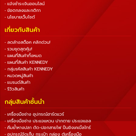
• แจ้งชำระเงินออนไลน์
• ข้อตกลงและกติกา
• นโยบายเว็บไซต์
เกี่ยวกับสินค้า
• ลดล้างสต็อค คลิกด่วน!
• รวมชุดสุดคุ้ม!
• แผนที่สินค้าทั้งหมด
• แผนที่สินค้า KENNEDY
• กลุ่มรหัสสินค้า KENNEDY
• หมวดหมู่สินค้า
• แบรนด์สินค้า
• รีวิวสินค้า
กลุ่มสินค้าชั้นนำ
• เครื่องมือช่าง อุปกรณ์ฮาร์ดแวร์
• เครื่องมือช่าง ประแจแหวน ปากตาย ประแจแอล
• คีมย้ำหางปลา ตัด-ปอกสายไฟ ปืนยิงเคเบิ้ลไทร์
• อุปกรณ์จัดเก็บ กระเป๋า กล่อง ตู้เครื่องมือ