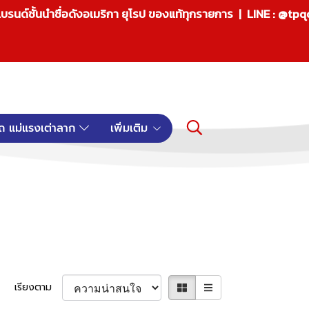
บรนด์ชั้นนำชื่อดังอเมริกา ยุโรป ของแท้ทุกรายการ | LINE : @tp
ถ แม่แรงเต่าลาก
เพิ่มเติม
เรียงตาม