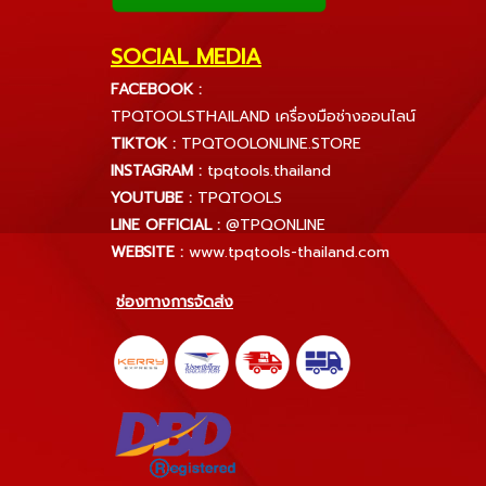
SOCIAL MEDIA
FACEBOOK :
TPQTOOLSTHAILAND เครื่องมือช่างออนไลน์
TIKTOK :
TPQTOOLONLINE.STORE
INSTAGRAM :
tpqtools.thailand
YOUTUBE :
TPQTOOLS
LINE OFFICIAL :
@TPQONLINE
WEBSITE :
www.tpqtools-thailand.com
ช่องทางการจัดส่ง