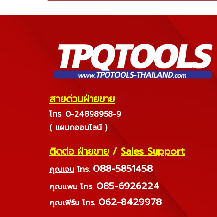
สายด่วนฝ่ายขาย
โทร. 0-24898958-9
( แผนกออนไลน์ )
ติดต่อ ฝ่ายขาย
/
Sales Support
088-5851458
คุณเจน
โทร.
085-6926224
คุณแพม
โทร.
062-8429978
คุณเฟิร์น
โทร.