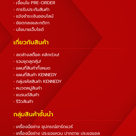
• เงื่อนไข PRE-ORDER
• การรับประกันสินค้า
• แจ้งชำระเงินออนไลน์
• ข้อตกลงและกติกา
• นโยบายเว็บไซต์
เกี่ยวกับสินค้า
• ลดล้างสต็อค คลิกด่วน!
• รวมชุดสุดคุ้ม!
• แผนที่สินค้าทั้งหมด
• แผนที่สินค้า KENNEDY
• กลุ่มรหัสสินค้า KENNEDY
• หมวดหมู่สินค้า
• แบรนด์สินค้า
• รีวิวสินค้า
กลุ่มสินค้าชั้นนำ
• เครื่องมือช่าง อุปกรณ์ฮาร์ดแวร์
• เครื่องมือช่าง ประแจแหวน ปากตาย ประแจแอล