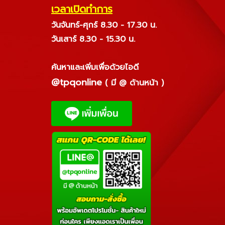
เวลาเปิดทำการ
วันจันทร์-ศุกร์ 8.30 - 17.30 น.
วันเสาร์ 8.30 - 15.30 น.
ค้นหาและเพิ่มเพื่อด้วยไอดี
@tpqonline
( มี @ ด้านหน้า )