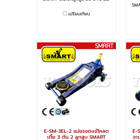
SMA
เปรียบเทียบ
E-SM-3EL-2 แม่แรงตะเข้โหลด
E-S
เตี้ย 3 ตัน 2 ลูกสูบ SMART
จา