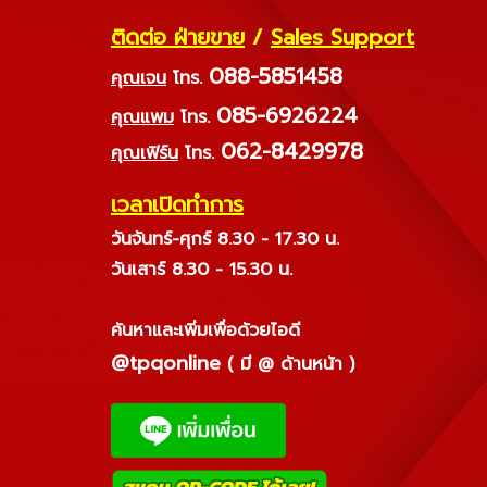
ติดต่อ ฝ่ายขาย
/
Sales Support
088-5851458
คุณเจน
โทร.
085-6926224
คุณแพม
โทร.
062-8429978
คุณเฟิร์น
โทร.
เวลาเปิดทำการ
วันจันทร์-ศุกร์ 8.30 - 17.30 น.
วันเสาร์ 8.30 - 15.30 น.
ค้นหาและเพิ่มเพื่อด้วยไอดี
@tpqonline
( มี @ ด้านหน้า )