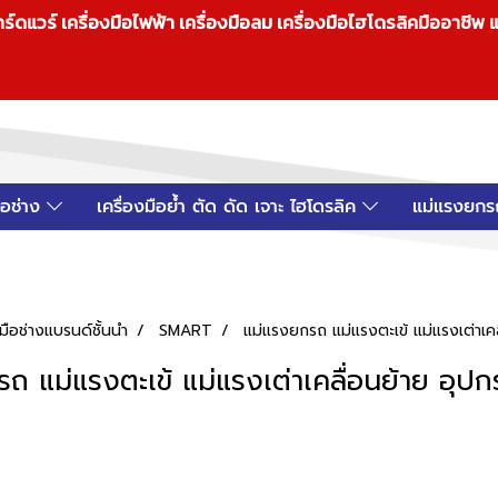
วร์ เครื่องมือไฟฟ้า เครื่องมือลม เครื่องมือไฮโดรลิคมืออาชีพ แ
มือช่าง
เครื่องมือย้ำ ตัด ดัด เจาะ ไฮโดรลิค
แม่แรงยกร
ือช่างแบรนด์ชั้นนำ
SMART
แม่แรงยกรถ แม่แรงตะเข้ แม่แรงเต่าเคล
ถ แม่แรงตะเข้ แม่แรงเต่าเคลื่อนย้าย อุปก