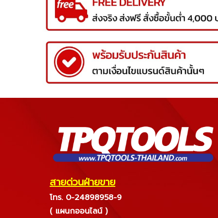
สายด่วนฝ่ายขาย
โทร. 0-24898958-9
( แผนกออนไลน์ )