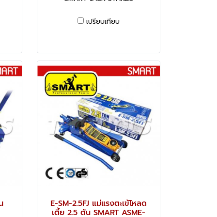
เปรียบเทียบ
น
E-SM-2.5FJ แม่แรงตะเข้โหลด
เตี้ย 2.5 ตัน SMART ASME-