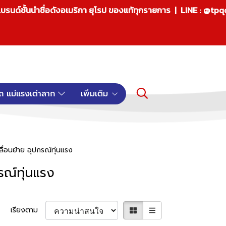
บรนด์ชั้นนำชื่อดังอเมริกา ยุโรป ของแท้ทุกรายการ | LINE : @tp
ถ แม่แรงเต่าลาก
เพิ่มเติม
ื่อนย้าย อุปกรณ์ทุ่นแรง
รณ์ทุ่นแรง
เรียงตาม