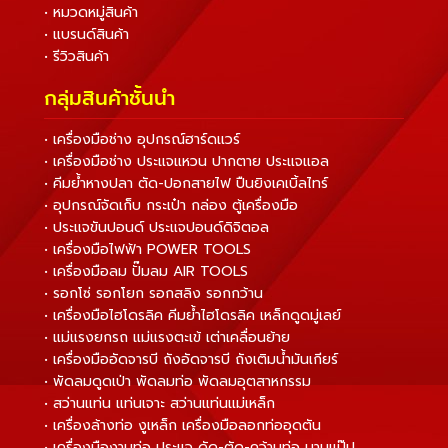
• หมวดหมู่สินค้า
• แบรนด์สินค้า
• รีวิวสินค้า
กลุ่มสินค้าชั้นนำ
• เครื่องมือช่าง อุปกรณ์ฮาร์ดแวร์
• เครื่องมือช่าง ประแจแหวน ปากตาย ประแจแอล
• คีมย้ำหางปลา ตัด-ปอกสายไฟ ปืนยิงเคเบิ้ลไทร์
• อุปกรณ์จัดเก็บ กระเป๋า กล่อง ตู้เครื่องมือ
• ประแจขันปอนด์ ประแจปอนด์ดิจิตอล
• เครื่องมือไฟฟ้า POWER TOOLS
• เครื่องมือลม ปั๊มลม AIR TOOLS
• รอกโซ่ รอกโยก รอกสลิง รอกกว้าน
• เครื่องมือไฮโดรลิค คีมย้ำไฮโดรลิค เหล็กดูดมู่เลย์
• แม่แรงยกรถ แม่แรงตะเข้ เต่าเคลื่อนย้าย
• เครื่องมืออัดจารบี ถังอัดจารบี ถังเติมน้ำมันเกียร์
• พัดลมดูดเป่า พัดลมท่อ พัดลมอุตสาหกรรม
• สว่านแท่น แท่นเจาะ สว่านแท่นแม่เหล็ก
• เครื่องล้างท่อ งูเหล็ก เครื่องมือลอกท่ออุดตัน
• เครื่องมืองานท่อ ประแจ ดัด-ตัด-คว้านท่อ บานแป๊ป