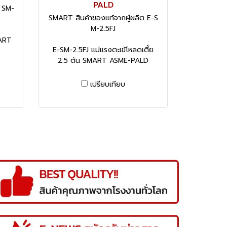
PALD
ต SM-
SMART สินค้าของแท้จากผู้ผลิต E-S
M-2.5FJ
MART
E-SM-2.5FJ แม่แรงตะเข้โหลดเตี้ย
2.5 ตัน SMART ASME-PALD
เปรียบเทียบ