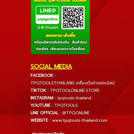
SOCIAL MEDIA
FACEBOOK :
TPQTOOLSTHAILAND เครื่องมือช่างออนไลน์
TIKTOK :
TPQTOOLONLINE.STORE
INSTAGRAM :
tpqtools.thailand
YOUTUBE :
TPQTOOLS
LINE OFFICIAL :
@TPQONLINE
WEBSITE :
www.tpqtools-thailand.com