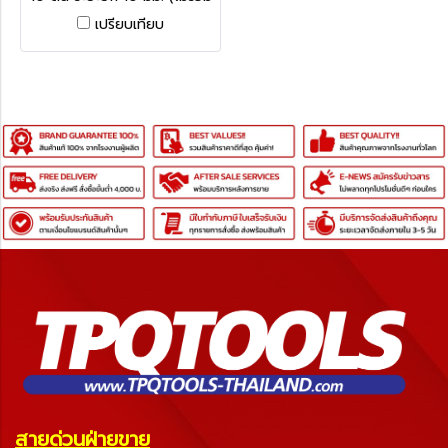
ปั๊ม)
เปรียบเทียบ
สายด่วนฝ่ายขาย