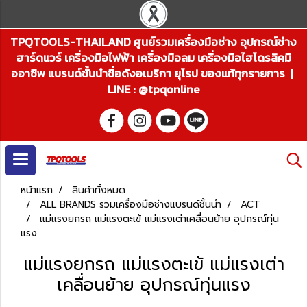
TPQTOOLS-THAILAND ศูนย์รวมเครื่องมือช่าง อุปกรณ์ช่าง
ฮาร์ดแวร์ เครื่องมือไฟฟ้า เครื่องมือลม เครื่องมือไฮโดรลิคมื
ออาชีพ แบรนด์ชั้นนำชื่อดังอเมริกา ยุโรป ของแท้ทุกรายการ |
LINE : @tpqonline
หน้าแรก
สินค้าทั้งหมด
ALL BRANDS รวมเครื่องมือช่างแบรนด์ชั้นนำ
ACT
แม่แรงยกรถ แม่แรงตะเข้ แม่แรงเต่าเคลื่อนย้าย อุปกรณ์ทุ่น
แรง
แม่แรงยกรถ แม่แรงตะเข้ แม่แรงเต่า
เคลื่อนย้าย อุปกรณ์ทุ่นแรง