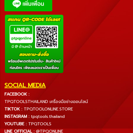
SOCIAL MEDIA
FACEBOOK :
TPQTOOLSTHAILAND เครื่องมือช่างออนไลน์
TIKTOK :
TPQTOOLONLINE.STORE
INSTAGRAM :
tpqtools.thailand
YOUTUBE :
TPQTOOLS
LINE OFFICIAL :
@TPQONLINE