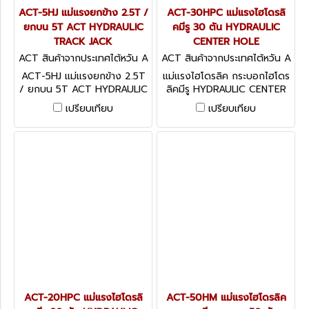
ACT-5HJ แม่แรงยกข้าง 2.5T /
ACT-30HPC แม่แรงไฮโดรลิ
ยกบน 5T ACT HYDRAULIC
คมีรู 30 ตัน HYDRAULIC
TRACK JACK
CENTER HOLE
ACT สินค้าจากประเทศไต้หวัน A
ACT สินค้าจากประเทศไต้หวัน A
CT-5HJ
CT-30HPC
ACT-5HJ แม่แรงยกข้าง 2.5T
แม่แรงไฮโดรลิค กระบอกไฮโดร
/ ยกบน 5T ACT HYDRAULIC
ลิคมีรู HYDRAULIC CENTER
TRACK JACK
HOLE แนะนำใช้กับปั๊ม ACT-
เปรียบเทียบ
เปรียบเทียบ
2700PS
ACT-20HPC แม่แรงไฮโดรลิ
ACT-50HM แม่แรงไฮโดรลิค