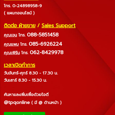
โทร. 0-24898958-9
( แผนกออนไลน์ )
ติดต่อ ฝ่ายขาย
/
Sales Support
088-5851458
คุณเจน
โทร.
085-6926224
คุณแพม
โทร.
062-8429978
คุณเฟิร์น
โทร.
เวลาเปิดทำการ
วันจันทร์-ศุกร์ 8.30 - 17.30 น.
วันเสาร์ 8.30 - 15.30 น.
ค้นหาและเพิ่มเพื่อด้วยไอดี
@tpqonline
( มี @ ด้านหน้า )