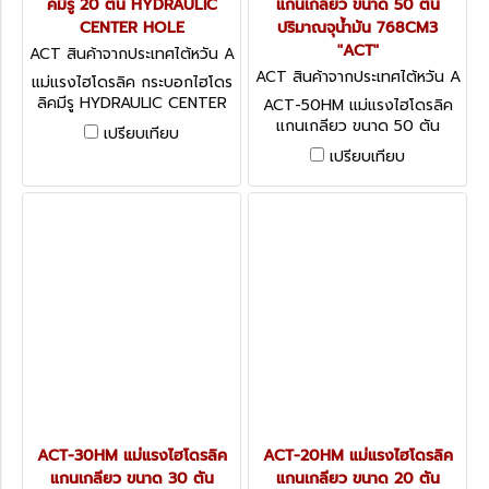
คมีรู 20 ตัน HYDRAULIC
แกนเกลียว ขนาด 50 ตัน
CENTER HOLE
ปริมาณจุน้ำมัน 768CM3
"ACT"
ACT สินค้าจากประเทศไต้หวัน A
CT-20HPC
ACT สินค้าจากประเทศไต้หวัน A
แม่แรงไฮโดรลิค กระบอกไฮโดร
CT-50HM
ลิคมีรู HYDRAULIC CENTER
ACT-50HM แม่แรงไฮโดรลิค
HOLE แนะนำใช้กับปั๊ม ACT-
แกนเกลียว ขนาด 50 ตัน
เปรียบเทียบ
2700PS
ปริมาณจุน้ำมัน 768CM3
เปรียบเทียบ
"ACT"
ACT-30HM แม่แรงไฮโดรลิค
ACT-20HM แม่แรงไฮโดรลิค
แกนเกลียว ขนาด 30 ตัน
แกนเกลียว ขนาด 20 ตัน