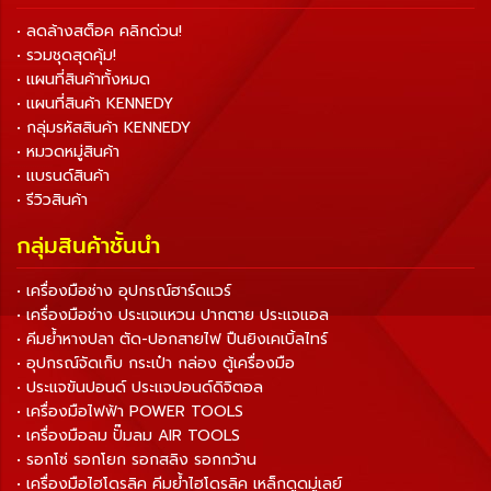
• ลดล้างสต็อค คลิกด่วน!
• รวมชุดสุดคุ้ม!
• แผนที่สินค้าทั้งหมด
• แผนที่สินค้า KENNEDY
• กลุ่มรหัสสินค้า KENNEDY
• หมวดหมู่สินค้า
• แบรนด์สินค้า
• รีวิวสินค้า
กลุ่มสินค้าชั้นนำ
• เครื่องมือช่าง อุปกรณ์ฮาร์ดแวร์
• เครื่องมือช่าง ประแจแหวน ปากตาย ประแจแอล
• คีมย้ำหางปลา ตัด-ปอกสายไฟ ปืนยิงเคเบิ้ลไทร์
• อุปกรณ์จัดเก็บ กระเป๋า กล่อง ตู้เครื่องมือ
• ประแจขันปอนด์ ประแจปอนด์ดิจิตอล
• เครื่องมือไฟฟ้า POWER TOOLS
• เครื่องมือลม ปั๊มลม AIR TOOLS
• รอกโซ่ รอกโยก รอกสลิง รอกกว้าน
• เครื่องมือไฮโดรลิค คีมย้ำไฮโดรลิค เหล็กดูดมู่เลย์