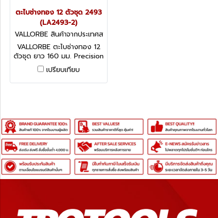
ตะไบช่างทอง 12 ตัวชุด 2493
(LA2493-2)
VALLORBE สินค้าจากประเทศส
วิตเซอร์แลนด์ 2493 (LA2493
VALLORBE ตะไบช่างทอง 12
-2)
ตัวชุด ยาว 160 มม. Precision
Needle Files LA2493-2
เปรียบเทียบ
สินค้าจากประเทศสวิตเซอร์
แลนด์ SWITZERLAND