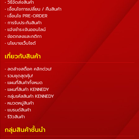
• วิธีจัดส่งสินค้า
• เงื่อนไขการเปลี่ยน / คืนสินค้า
• เงื่อนไข PRE-ORDER
• การรับประกันสินค้า
• แจ้งชำระเงินออนไลน์
• ข้อตกลงและกติกา
• นโยบายเว็บไซต์
เกี่ยวกับสินค้า
• ลดล้างสต็อค คลิกด่วน!
• รวมชุดสุดคุ้ม!
• แผนที่สินค้าทั้งหมด
• แผนที่สินค้า KENNEDY
• กลุ่มรหัสสินค้า KENNEDY
• หมวดหมู่สินค้า
• แบรนด์สินค้า
• รีวิวสินค้า
กลุ่มสินค้าชั้นนำ