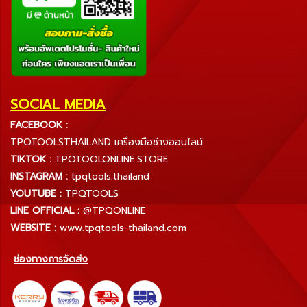
SOCIAL MEDIA
FACEBOOK :
TPQTOOLSTHAILAND เครื่องมือช่างออนไลน์
TIKTOK :
TPQTOOLONLINE.STORE
INSTAGRAM :
tpqtools.thailand
YOUTUBE :
TPQTOOLS
LINE OFFICIAL :
@TPQONLINE
WEBSITE :
www.tpqtools-thailand.com
ช่องทางการจัดส่ง