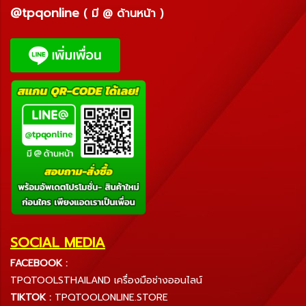
@tpqonline
( มี @ ด้านหน้า )
SOCIAL MEDIA
FACEBOOK :
TPQTOOLSTHAILAND เครื่องมือช่างออนไลน์
TIKTOK :
TPQTOOLONLINE.STORE