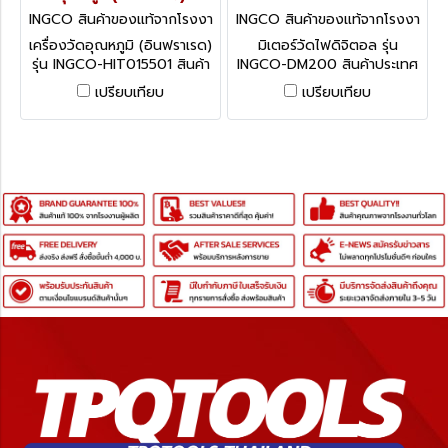
INGCO สินค้าของแท้จากโรงงา
INGCO สินค้าของแท้จากโรงงา
นผู้ผลิต INGCO-HIT015501
นผู้ผลิต INGCO-DM200
เครื่องวัดอุณหภูมิ (อินฟราเรด)
มิเตอร์วัดไฟดิจิตอล รุ่น
รุ่น INGCO-HIT015501 สินค้า
INGCO-DM200 สินค้าประเทศ
ประเทศจีน
จีน
เปรียบเทียบ
เปรียบเทียบ