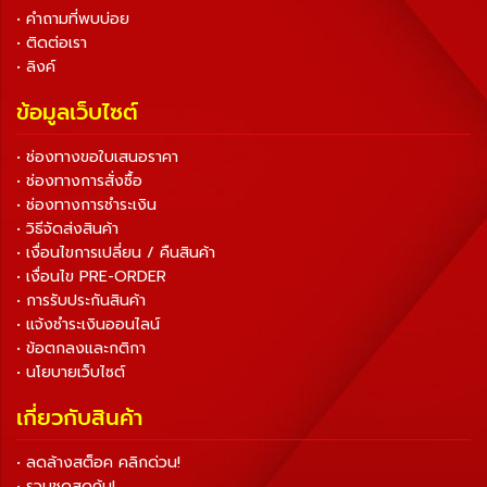
• คำถามที่พบบ่อย
• ติดต่อเรา
• ลิงค์
ข้อมูลเว็บไซต์
• ช่องทางขอใบเสนอราคา
• ช่องทางการสั่งซื้อ
• ช่องทางการชำระเงิน
• วิธีจัดส่งสินค้า
• เงื่อนไขการเปลี่ยน / คืนสินค้า
• เงื่อนไข PRE-ORDER
• การรับประกันสินค้า
• แจ้งชำระเงินออนไลน์
• ข้อตกลงและกติกา
• นโยบายเว็บไซต์
เกี่ยวกับสินค้า
• ลดล้างสต็อค คลิกด่วน!
• รวมชุดสุดคุ้ม!