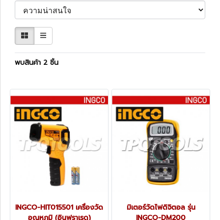
พบสินค้า 2 ชิ้น
INGCO-HIT015501 เครื่องวัด
มิเตอร์วัดไฟดิจิตอล รุ่น
อุณหภูมิ (อินฟราเรด)
INGCO-DM200