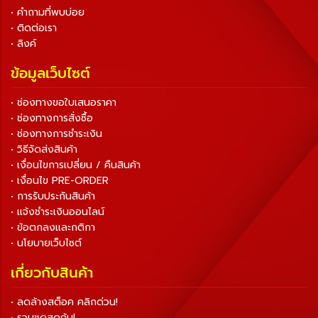
• คำถามที่พบบ่อย
• ติดต่อเรา
• ลิงค์
ข้อมูลเว็บไซต์
• ช่องทางขอใบเสนอราคา
• ช่องทางการสั่งซื้อ
• ช่องทางการชำระเงิน
• วิธีจัดส่งสินค้า
• เงื่อนไขการเปลี่ยน / คืนสินค้า
• เงื่อนไข PRE-ORDER
• การรับประกันสินค้า
• แจ้งชำระเงินออนไลน์
• ข้อตกลงและกติกา
• นโยบายเว็บไซต์
เกี่ยวกับสินค้า
• ลดล้างสต็อค คลิกด่วน!
• รวมชุดสุดคุ้ม!