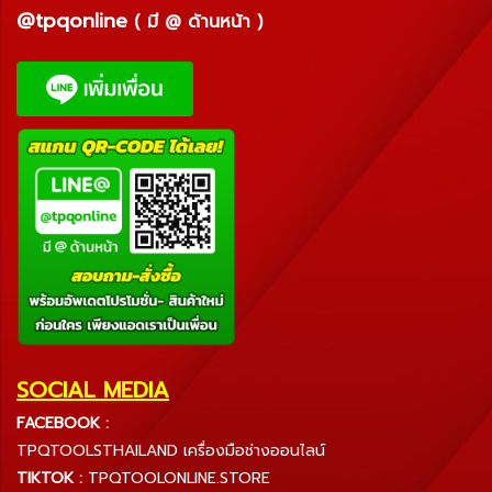
@tpqonline
( มี @ ด้านหน้า )
SOCIAL MEDIA
FACEBOOK :
TPQTOOLSTHAILAND เครื่องมือช่างออนไลน์
TIKTOK :
TPQTOOLONLINE.STORE