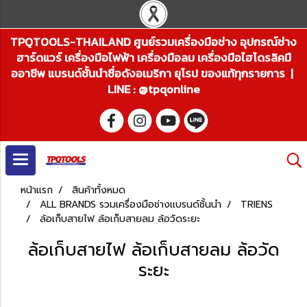
TPQTOOLS-THAILAND ศูนย์รวมเครื่องมือช่าง อุปกรณ์ช่าง
ฮาร์ดแวร์ เครื่องมือไฟฟ้า เครื่องมือลม เครื่องมือไฮโดรลิคมื
ออาชีพ แบรนด์ชั้นนำชื่อดังอเมริกา ยุโรป ของแท้ทุกรายการ |
LINE : @tpqonline
หน้าแรก
สินค้าทั้งหมด
ALL BRANDS รวมเครื่องมือช่างแบรนด์ชั้นนำ
TRIENS
ล้อเก็บสายไฟ ล้อเก็บสายลม ล้อวัดระยะ
ล้อเก็บสายไฟ ล้อเก็บสายลม ล้อวัด
ระยะ