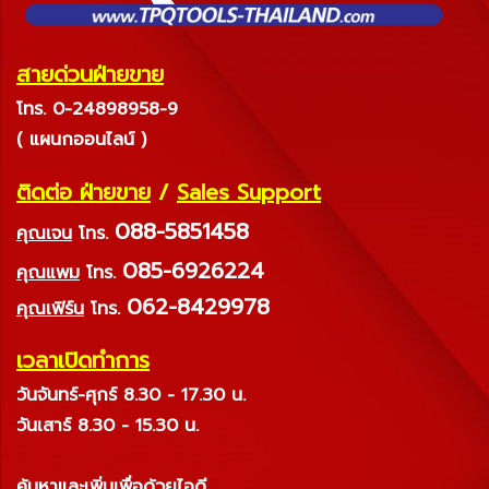
สายด่วนฝ่ายขาย
โทร. 0-24898958-9
( แผนกออนไลน์ )
ติดต่อ ฝ่ายขาย
/
Sales Support
088-5851458
คุณเจน
โทร.
085-6926224
คุณแพม
โทร.
062-8429978
คุณเฟิร์น
โทร.
เวลาเปิดทำการ
วันจันทร์-ศุกร์ 8.30 - 17.30 น.
วันเสาร์ 8.30 - 15.30 น.
ค้นหาและเพิ่มเพื่อด้วยไอดี