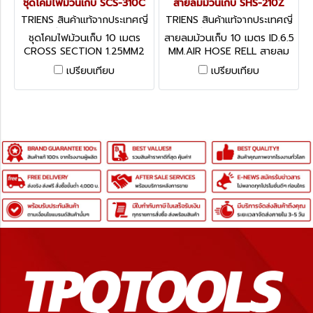
ชุดโคมไฟม้วนเก็บ SCS-310C
สายลมม้วนเก็บ SHS-210Z
TRIENS สินค้าแท้จากประเทศญี่
TRIENS สินค้าแท้จากประเทศญี่
ปุ่น SCS-310C
ปุ่น SHS-210Z
ชุดโคมไฟม้วนเก็บ 10 เมตร
สายลมม้วนเก็บ 10 เมตร ID.6.5
CROSS SECTION 1.25MM2
MM.AIR HOSE RELL สายลม
*3 CORES ชุดโคมไฟม้วนเก็บ
ม้วนเก็บ รุ่น SHS-210Z AIR
เปรียบเทียบ
เปรียบเทียบ
รุ่น SCS-310C สายยาว 10
HOSE REEL สายยาว 10 เมตร
เมตร CAPTAIN LIGHT REEL
เส้นผ่านศูนย์กล้างด้านในสาย
220V-10.0M หลอดไฟรุ่น CL-
6.5 มม.
18 หลอดไฟสำหรับ CAPTAIN
LIGHT ( 22 CM )