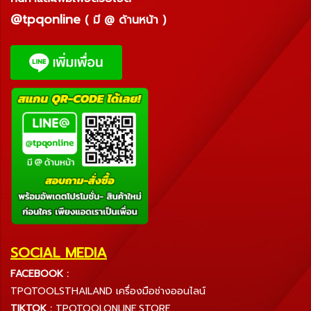
@tpqonline
( มี @ ด้านหน้า )
SOCIAL MEDIA
FACEBOOK :
TPQTOOLSTHAILAND เครื่องมือช่างออนไลน์
TIKTOK :
TPQTOOLONLINE.STORE