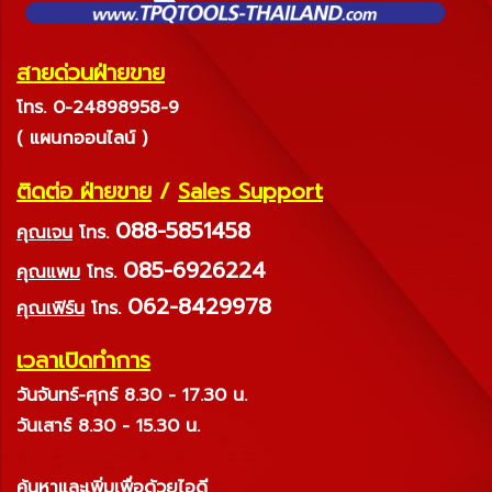
สายด่วนฝ่ายขาย
โทร. 0-24898958-9
( แผนกออนไลน์ )
ติดต่อ ฝ่ายขาย
/
Sales Support
088-5851458
คุณเจน
โทร.
085-6926224
คุณแพม
โทร.
062-8429978
คุณเฟิร์น
โทร.
เวลาเปิดทำการ
วันจันทร์-ศุกร์ 8.30 - 17.30 น.
วันเสาร์ 8.30 - 15.30 น.
ค้นหาและเพิ่มเพื่อด้วยไอดี