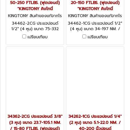
50-250 FTLBS. (ฟุตปอนด์)
20-150 FTLBS. (ฟุตปอนด์)
"KINGTONY คิงโทนี่
"KINGTONY คิงโทนี่
KINGTONY สินค้าของแท้จากโร
KINGTONY สินค้าของแท้จากโร
งงานผู้ผลิต 34462-2CG
งงานผู้ผลิต 34462-1CG
34462-2CG ประแจปอนด์
34462-1CG ประแจปอนด์ 1/2"
1/2" (4 หุน) ขนาด 75-332
(4 หุน) ขนาด 34-197 NM. /
NM. / 50-250 FTLBS. (ฟุต
20-150 FTLBS. (ฟุตปอนด์)
เปรียบเทียบ
เปรียบเทียบ
ปอนด์) "KINGTONY คิงโทนี่
"KINGTONY คิงโทนี่
34362-2CG ประแจปอนด์ 3/8"
34262-1CG ประแจปอนด์ 1/4"
(3 หุน) ขนาด 23.7-105.1 NM.
(2 หุน) ขนาด 5.1-22.0 NM. /
/ 15-80 FTLBS. (ฟุตปอนด์)
40-200 นิ้วปอนด์