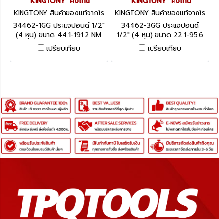
"KINGTONY" คิงโทนี่
"KINGTONY" คิงโทนี่
KINGTONY สินค้าของแท้จากโร
KINGTONY สินค้าของแท้จากโร
งงานผู้ผลิต 34462-1GG
งงานผู้ผลิต 34462-3GG
34462-1GG ประแจปอนด์ 1/2"
34462-3GG ประแจปอนด์
(4 หุน) ขนาด 44.1-191.2 NM.
1/2" (4 หุน) ขนาด 22.1-95.6
(400-2000 KGF-CM)
NM. (200-1000 KGF-CM)
เปรียบเทียบ
เปรียบเทียบ
"KINGTONY" คิงโทนี่
"KINGTONY" คิงโทนี่