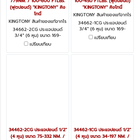
779NM. / 100-600 FTLBS.
100-450 FTLBS. (ฟุตปอนด์)
(ฟุตปอนด์) "KINGTONY" คิง
"KINGTONY" คิงโทนี่
โทนี่
KINGTONY สินค้าของแท้จากโร
งงานผู้ผลิต 34662-1CG
KINGTONY สินค้าของแท้จากโร
34662-1CG ประแจปอนด์
งงานผู้ผลิต 34662-2CG
3/4" (6 หุน) ขนาด 169-
34662-2CG ประแจปอนด์
576NM. / 100-450 FTLBS.
3/4" (6 หุน) ขนาด 169-
เปรียบเทียบ
(ฟุตปอนด์) "KINGTONY" คิงโท
779NM. / 100-600 FTLBS.
เปรียบเทียบ
นี่
(ฟุตปอนด์) "KINGTONY" คิงโท
นี่
34462-2CG ประแจปอนด์ 1/2"
34462-1CG ประแจปอนด์ 1/2"
(4 หุน) ขนาด 75-332 NM. /
(4 หุน) ขนาด 34-197 NM. /