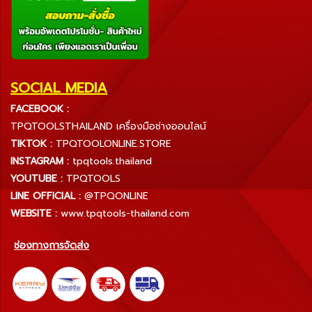
SOCIAL MEDIA
FACEBOOK :
TPQTOOLSTHAILAND เครื่องมือช่างออนไลน์
TIKTOK :
TPQTOOLONLINE.STORE
INSTAGRAM :
tpqtools.thailand
YOUTUBE :
TPQTOOLS
LINE OFFICIAL :
@TPQONLINE
WEBSITE :
www.tpqtools-thailand.com
ช่องทางการจัดส่ง