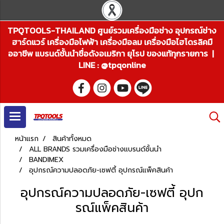
TPQTOOLS-THAILAND ศูนย์รวมเครื่องมือช่าง อุปกรณ์ช่าง
ฮาร์ดแวร์ เครื่องมือไฟฟ้า เครื่องมือลม เครื่องมือไฮโดรลิคมื
ออาชีพ แบรนด์ชั้นนำชื่อดังอเมริกา ยุโรป ของแท้ทุกรายการ |
LINE : @tpqonline
หน้าแรก
สินค้าทั้งหมด
ALL BRANDS รวมเครื่องมือช่างแบรนด์ชั้นนำ
BANDIMEX
อุปกรณ์ความปลอดภัย-เซฟตี้ อุปกรณ์แพ็คสินค้า
อุปกรณ์ความปลอดภัย-เซฟตี้ อุปก
รณ์แพ็คสินค้า