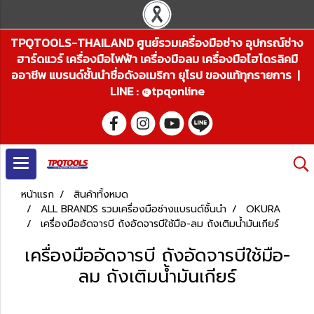
TPQTOOLS-THAILAND ศูนย์รวมเครื่องมือช่าง อุปกรณ์ช่าง
ฮาร์ดแวร์ เครื่องมือไฟฟ้า เครื่องมือลม เครื่องมือไฮโดรลิคมื
ออาชีพ แบรนด์ชั้นนำชื่อดังอเมริกา ยุโรป ของแท้ทุกรายการ |
LINE : @tpqonline
หน้าแรก
สินค้าทั้งหมด
ALL BRANDS รวมเครื่องมือช่างแบรนด์ชั้นนำ
OKURA
เครื่องมืออัดจารบี ถังอัดจารบีใช้มือ-ลม ถังเติมน้ำมันเกียร์
เครื่องมืออัดจารบี ถังอัดจารบีใช้มือ-
ลม ถังเติมน้ำมันเกียร์