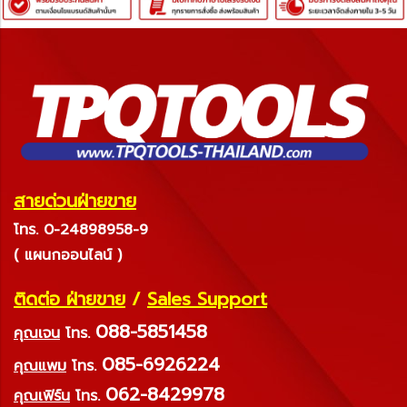
สายด่วนฝ่ายขาย
โทร. 0-24898958-9
( แผนกออนไลน์ )
ติดต่อ ฝ่ายขาย
/
Sales Support
088-5851458
คุณเจน
โทร.
085-6926224
คุณแพม
โทร.
062-8429978
คุณเฟิร์น
โทร.