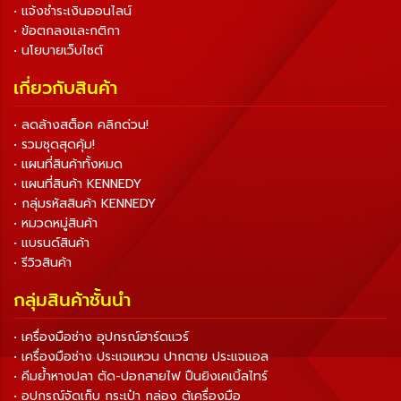
• แจ้งชำระเงินออนไลน์
• ข้อตกลงและกติกา
• นโยบายเว็บไซต์
เกี่ยวกับสินค้า
• ลดล้างสต็อค คลิกด่วน!
• รวมชุดสุดคุ้ม!
• แผนที่สินค้าทั้งหมด
• แผนที่สินค้า KENNEDY
• กลุ่มรหัสสินค้า KENNEDY
• หมวดหมู่สินค้า
• แบรนด์สินค้า
• รีวิวสินค้า
กลุ่มสินค้าชั้นนำ
• เครื่องมือช่าง อุปกรณ์ฮาร์ดแวร์
• เครื่องมือช่าง ประแจแหวน ปากตาย ประแจแอล
• คีมย้ำหางปลา ตัด-ปอกสายไฟ ปืนยิงเคเบิ้ลไทร์
• อุปกรณ์จัดเก็บ กระเป๋า กล่อง ตู้เครื่องมือ