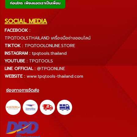
SOCIAL MEDIA
FACEBOOK :
TPQTOOLSTHAILAND เครื่องมือช่างออนไลน์
TIKTOK :
TPQTOOLONLINE.STORE
INSTAGRAM :
tpqtools.thailand
YOUTUBE :
TPQTOOLS
LINE OFFICIAL :
@TPQONLINE
WEBSITE :
www.tpqtools-thailand.com
ช่องทางการจัดส่ง