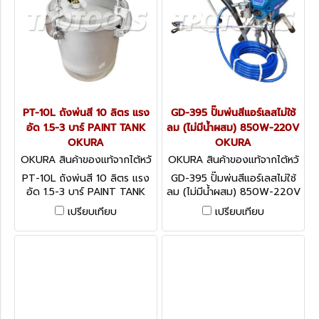
PT-10L ถังพ่นสี 10 ลิตร แรง
GD-395 ปั๊มพ่นสีแอร์เลสไม่ใช้
อัด 1.5-3 บาร์ PAINT TANK
ลม (ไม่มีน้ำผสม) 850W-220V
OKURA
OKURA
OKURA สินค้าของแท้จากไต้หวั
OKURA สินค้าของแท้จากไต้หวั
น PT-10L
น GD-395
PT-10L ถังพ่นสี 10 ลิตร แรง
GD-395 ปั๊มพ่นสีแอร์เลสไม่ใช้
อัด 1.5-3 บาร์ PAINT TANK
ลม (ไม่มีน้ำผสม) 850W-220V
OKURA
OKURA
เปรียบเทียบ
เปรียบเทียบ