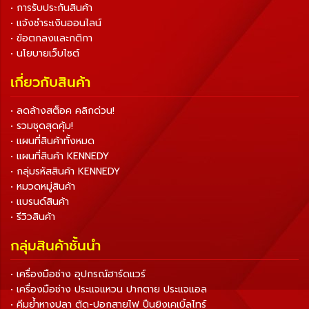
• การรับประกันสินค้า
• แจ้งชำระเงินออนไลน์
• ข้อตกลงและกติกา
• นโยบายเว็บไซต์
เกี่ยวกับสินค้า
• ลดล้างสต็อค คลิกด่วน!
• รวมชุดสุดคุ้ม!
• แผนที่สินค้าทั้งหมด
• แผนที่สินค้า KENNEDY
• กลุ่มรหัสสินค้า KENNEDY
• หมวดหมู่สินค้า
• แบรนด์สินค้า
• รีวิวสินค้า
กลุ่มสินค้าชั้นนำ
• เครื่องมือช่าง อุปกรณ์ฮาร์ดแวร์
• เครื่องมือช่าง ประแจแหวน ปากตาย ประแจแอล
• คีมย้ำหางปลา ตัด-ปอกสายไฟ ปืนยิงเคเบิ้ลไทร์