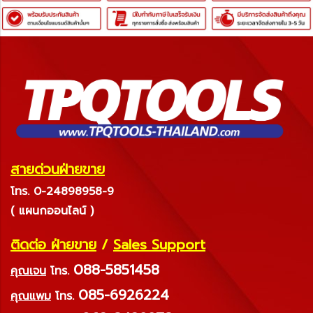
สายด่วนฝ่ายขาย
โทร. 0-24898958-9
( แผนกออนไลน์ )
ติดต่อ ฝ่ายขาย
/
Sales Support
088-5851458
คุณเจน
โทร.
085-6926224
คุณแพม
โทร.