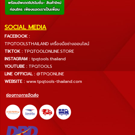
SOCIAL MEDIA
FACEBOOK :
TPQTOOLSTHAILAND เครื่องมือช่างออนไลน์
TIKTOK :
TPQTOOLONLINE.STORE
INSTAGRAM :
tpqtools.thailand
YOUTUBE :
TPQTOOLS
LINE OFFICIAL :
@TPQONLINE
WEBSITE :
www.tpqtools-thailand.com
ช่องทางการจัดส่ง