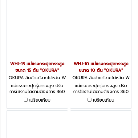
WHJ-15 แม่แรงกระปุกทรงสูง
WHJ-10 แม่แรงกระปุกทรงสูง
ขนาด 15 ตัน "OKURA"
ขนาด 10 ตัน "OKURA"
OKURA สินค้าแท้จากไต้หวัน W
OKURA สินค้าแท้จากไต้หวัน W
HJ-15
HJ-10
แม่แรงกระปุกรุ่นทรงสูง ปรับ
แม่แรงกระปุกรุ่นทรงสูง ปรับ
การใช้งานได้ตามต้องการ 360
การใช้งานได้ตามต้องการ 360
องศา ทั้งแนวตั้ง แนวตะแคง
องศา ทั้งแนวตั้ง แนวตะแคง
เปรียบเทียบ
เปรียบเทียบ
แนวนอน
แนวนอน