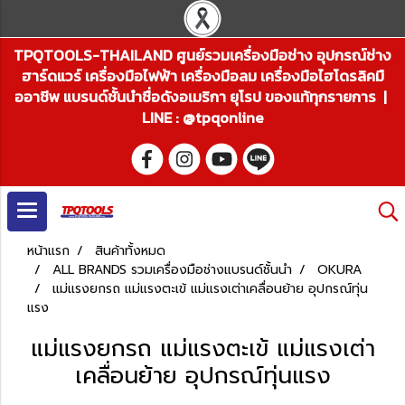
TPQTOOLS-THAILAND ศูนย์รวมเครื่องมือช่าง อุปกรณ์ช่าง
ฮาร์ดแวร์ เครื่องมือไฟฟ้า เครื่องมือลม เครื่องมือไฮโดรลิคมื
ออาชีพ แบรนด์ชั้นนำชื่อดังอเมริกา ยุโรป ของแท้ทุกรายการ |
LINE : @tpqonline
หน้าแรก
สินค้าทั้งหมด
ALL BRANDS รวมเครื่องมือช่างแบรนด์ชั้นนำ
OKURA
แม่แรงยกรถ แม่แรงตะเข้ แม่แรงเต่าเคลื่อนย้าย อุปกรณ์ทุ่น
แรง
แม่แรงยกรถ แม่แรงตะเข้ แม่แรงเต่า
เคลื่อนย้าย อุปกรณ์ทุ่นแรง