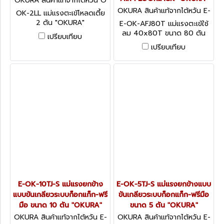
OKURA สินค้าแท้จากไต้หวัน O
K-2LL
OKURA สินค้าแท้จากไต้หวัน E-
OK-2LL แม่แรงตะเข้โหลดเตี้ย
OK-AFJ80T
2 ตัน "OKURA"
E-OK-AFJ80T แม่แรงตะเข้ใช้
ลม 40x80T ขนาด 80 ตัน
เปรียบเทียบ
AIR FLOORJACK "OKURA"
เปรียบเทียบ
E-OK-10TJ-S แม่แรงยกข้าง
E-OK-5TJ-S แม่แรงยกข้างแบบ
แบบขันเกลียวระบบก็อกแก็ก-ฟรี
ขันเกลียวระบบก็อกแก็ก-ฟรีมือ
มือ ขนาด 10 ตัน "OKURA"
ขนาด 5 ตัน "OKURA"
OKURA สินค้าแท้จากไต้หวัน E-
OKURA สินค้าแท้จากไต้หวัน E-