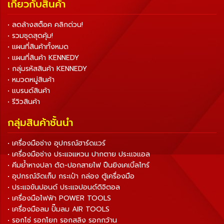
เกี่ยวกับสินค้า
• ลดล้างสต็อค คลิกด่วน!
• รวมชุดสุดคุ้ม!
• แผนที่สินค้าทั้งหมด
• แผนที่สินค้า KENNEDY
• กลุ่มรหัสสินค้า KENNEDY
• หมวดหมู่สินค้า
• แบรนด์สินค้า
• รีวิวสินค้า
กลุ่มสินค้าชั้นนำ
• เครื่องมือช่าง อุปกรณ์ฮาร์ดแวร์
• เครื่องมือช่าง ประแจแหวน ปากตาย ประแจแอล
• คีมย้ำหางปลา ตัด-ปอกสายไฟ ปืนยิงเคเบิ้ลไทร์
• อุปกรณ์จัดเก็บ กระเป๋า กล่อง ตู้เครื่องมือ
• ประแจขันปอนด์ ประแจปอนด์ดิจิตอล
• เครื่องมือไฟฟ้า POWER TOOLS
• เครื่องมือลม ปั๊มลม AIR TOOLS
• รอกโซ่ รอกโยก รอกสลิง รอกกว้าน