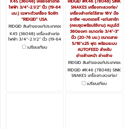
K45 (36048) เครื่องล้างท่อ
RIDGID #K46 (78048) SINK
ไฟฟ้า 3/4”-2.1/2” นิ้ว (19-64
SNAKES เครื่องทะลวงท่อ/
มม.) เฉพาะตัวเครื่อง ริดยิท
เครื่องล้างท่อไร้สาย 18V มือ
“RIDGID” USA.
อาชีพ +แบตเตอรี่ +แท่นชาร์ท
(ครบชุดพร้อมใช้งาน) หมุนได้
RIDGID สินค้าของแท้ประเทศอเ
มริกา K45 (36048)
360องศา ขนาดท่อ 3/4"-3"
K45 (36048) เครื่องล้างท่อ
นิ้ว (20-76 มม.) ขนาดสาย
ไฟฟ้า 3/4”-2.1/2” นิ้ว (19-64
5/16"x25 ฟุต พร้อมระบบ
มม.) เฉพาะตัวเครื่อง ริดยิท
เปรียบเทียบ
AUTOFEED สำหรับ
“RIDGID” USA.
อ่างล้างหน้า อ่างล้าง
RIDGID สินค้าของแท้ประเทศอเ
มริกา K46 SINK SNAKES
RIDGID #K46 (78048) SINK
SNAKES เครื่องทะลวงท่อ/
เครื่องล้างท่อไร้สาย 18V มือ
เปรียบเทียบ
อาชีพ +แบตเตอรี่ +แท่นชาร์ท
(ครบชุดพร้อมใช้งาน) หมุนได้
360องศา ขนาดท่อ 3/4"-3"
นิ้ว (20-76 มม.) ขนาดสาย
5/16"x25 ฟุต พร้อมระบบ
AUTOFEED สำหรับอ่างล้างหน้า
อ่างล้างจาน อ่างอาบน้ำ และโถ
ปัสสาวะ "NEW 2025" MADE