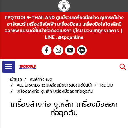
TPQTOOLS-THAILAND ศูนย์รวมเครื่องมือช่าง อุปกรณ์ช่าง
ฮาร์ดแวร์ เครื่องมือไฟฟ้า เครื่องมือลม เครื่องมือไฮโดรลิคมื
ออาชีพ แบรนด์ชั้นนำชื่อดังอเมริกา ยุโรป ของแท้ทุกรายการ |
LINE : @tpqonline
หน้าแรก
สินค้าทั้งหมด
ALL BRANDS รวมเครื่องมือช่างแบรนด์ชั้นนำ
RIDGID
เครื่องล้างท่อ งูเหล็ก เครื่องมือลอกท่ออุดตัน
เครื่องล้างท่อ งูเหล็ก เครื่องมือลอก
ท่ออุดตัน