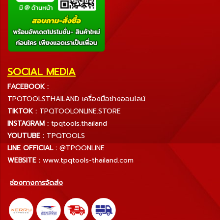
SOCIAL MEDIA
FACEBOOK :
TPQTOOLSTHAILAND เครื่องมือช่างออนไลน์
TIKTOK :
TPQTOOLONLINE.STORE
INSTAGRAM :
tpqtools.thailand
YOUTUBE :
TPQTOOLS
LINE OFFICIAL :
@TPQONLINE
WEBSITE :
www.tpqtools-thailand.com
ช่องทางการจัดส่ง