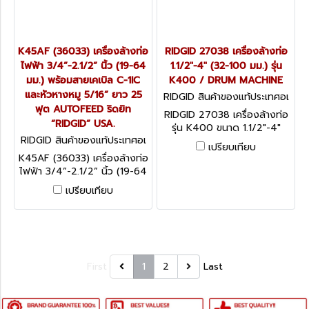
K45AF (36033) เครื่องล้างท่อ
RIDGID 27038 เครื่องล้างท่อ
ไฟฟ้า 3/4”-2.1/2” นิ้ว (19-64
1.1/2"-4" (32-100 มม.) รุ่น
มม.) พร้อมสายเคเบิล C-1IC
K400 / DRUM MACHINE
และหัวหางหมู 5/16” ยาว 25
RIDGID สินค้าของแท้ประเทศอเ
ฟุต AUTOFEED ริดยิท
มริกา 27038
RIDGID 27038 เครื่องล้างท่อ
“RIDGID” USA.
รุ่น K400 ขนาด 1.1/2"-4"
RIDGID สินค้าของแท้ประเทศอเ
(32-100 มม.)
เปรียบเทียบ
มริกา K45AF (36033)
K45AF (36033) เครื่องล้างท่อ
ไฟฟ้า 3/4”-2.1/2” นิ้ว (19-64
มม.) พร้อมสายเคเบิล C-1IC
เปรียบเทียบ
และหัวหางหมู 5/16” ยาว 25
ฟุต AUTOFEED ริดยิท
“RIDGID” USA.
First
1
2
Last