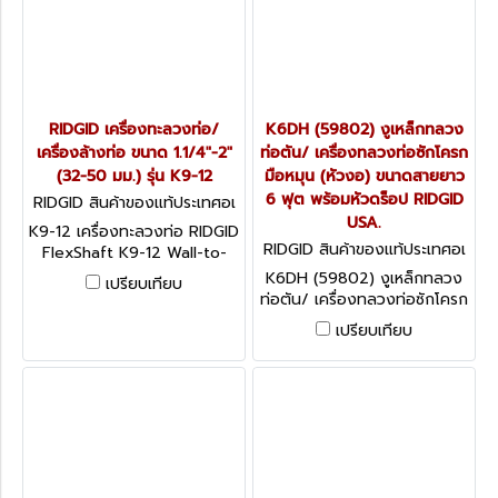
IN USA
RIDGID เครื่องทะลวงท่อ/
K6DH (59802) งูเหล็กทลวง
เครื่องล้างท่อ ขนาด 1.1/4"-2"
ท่อตัน/ เครื่องทลวงท่อซักโครก
(32-50 มม.) รุ่น K9-12
มือหมุน (หัวงอ) ขนาดสายยาว
6 ฟุต พร้อมหัวดร็อป RIDGID
RIDGID สินค้าของแท้ประเทศอเ
มริกา K9-12
USA.
K9-12 เครื่องทะลวงท่อ RIDGID
RIDGID สินค้าของแท้ประเทศอเ
FlexShaft K9-12 Wall-to-
มริกา K-6DH
Wall Drain Cleaning Machine
K6DH (59802) งูเหล็กทลวง
เปรียบเทียบ
ท่อตัน/ เครื่องทลวงท่อซักโครก
มือหมุน (หัวงอ) ขนาดสายยาว
เปรียบเทียบ
6 ฟุต พร้อมหัวดร็อป RIDGID
USA.