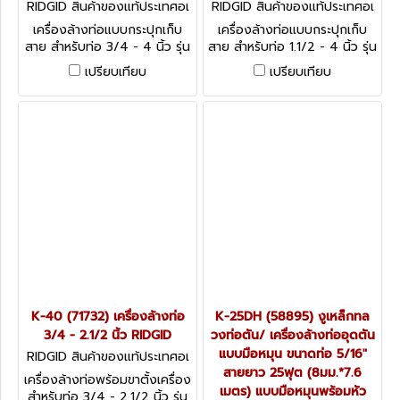
RIDGID สินค้าของแท้ประเทศอเ
RIDGID สินค้าของแท้ประเทศอเ
มริกา K-3800 W/C-32 (638
มริกา K-400 W/C-32IW (27
เครื่องล้างท่อแบบกระปุกเก็บ
เครื่องล้างท่อแบบกระปุกเก็บ
27)
038)
สาย สำหรับท่อ 3/4 - 4 นิ้ว รุ่น
สาย สำหรับท่อ 1.1/2 - 4 นิ้ว รุ่น
K-3800 W/C-32 (63827)
K-400
เปรียบเทียบ
เปรียบเทียบ
K-40 (71732) เครื่องล้างท่อ
K-25DH (58895) งูเหล็กทล
3/4 - 2.1/2 นิ้ว RIDGID
วงท่อตัน/ เครื่องล้างท่ออุดตัน
แบบมือหมุน ขนาดท่อ 5/16"
RIDGID สินค้าของแท้ประเทศอเ
มริกา K-40 (71732)
สายยาว 25ฟุต (8มม.*7.6
เครื่องล้างท่อพร้อมขาตั้งเครื่อง
เมตร) แบบมือหมุนพร้อมหัว
สำหรับท่อ 3/4 - 2.1/2 นิ้ว รุ่น