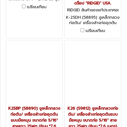
ดร็อป "RIDGID" USA.
K-40
เปรียบเทียบ
RIDGID สินค้าของแท้ประเทศอเ
มริกา K-25-DH (58895)
K-25DH (58895) งูเหล็กทลวง
ท่อตัน/ เครื่องล้างท่ออุดตัน
แบบมือหมุน ขนาดท่อ 5/16"
เปรียบเทียบ
สายยาว 25ฟุต (8มม.*7.6
เมตร) แบบมือหมุนพร้อมหัว
ดร็อป "RIDGID" USA.
K25BP (58890) งูเหล็กทลวง
K26 (59812) งูเหล็กทลวงท่อ
ท่อตัน/ เครื่องล้างท่ออุดตัน
ตัน/ เครื่องล้างท่ออุดตันแบบ
แบบมือหมุน ขนาดท่อ 5/16"
มือหมุน ขนาดท่อ 5/16" สาย
สายยาว 25ฟุต (8มม.*7.6
ยาว 25ฟุต (8มม.*7.6 เมตร)