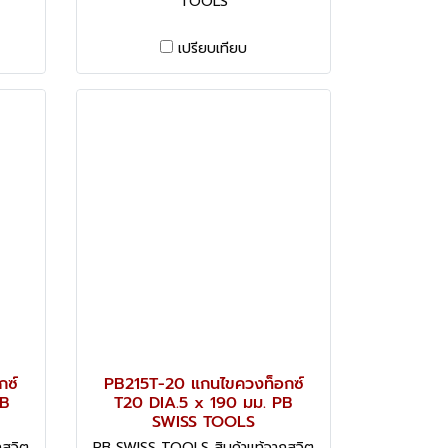
TOOLS
เปรียบเทียบ
กซ์
PB215T-20 แกนไขควงท็อกซ์
PB
T20 DIA.5 x 190 มม. PB
SWISS TOOLS
กสวิต
PB SWISS TOOLS สินค้าแท้จากสวิต