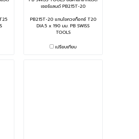
เซอร์แลนด์ PB215T-20
 T25
PB215T-20 แกนไขควงท็อกซ์ T20
S
DIA.5 x 190 มม. PB SWISS
TOOLS
เปรียบเทียบ