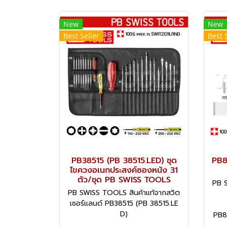
New
New
Best Seller
Best 
PB38515 (PB 38515.LED) ชุด
PB8
ไขควงอเนกประสงค์ซองหนัง 31
ตัว/ชุด PB SWISS TOOLS
PB S
PB SWISS TOOLS สินค้าแท้จากสวิต
เซอร์แลนด์ PB38515 (PB 38515.LE
D)
PB85