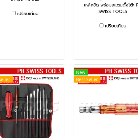
เหล็กขีด พร้อมสแตนตั้งโต๊ะ 
SWISS TOOLS
เปรียบเทียบ
เปรียบเทียบ
New
Seller
Best Seller