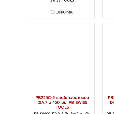
SWISS TOOLS
เปรียบเทียบ
PB225C-5 แกนไขควงปากแบน
PB
DIA.7 x 160 มม. PB SWISS
DI
TOOLS
PB SWISS TOOLS สินค้าแท้จากสวิต
PB S