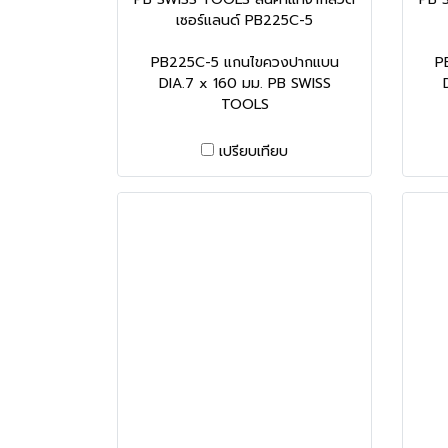
เซอร์แลนด์ PB225C-5
PB225C-5 แกนไขควงปากแบน
P
DIA.7 x 160 มม. PB SWISS
TOOLS
เปรียบเทียบ