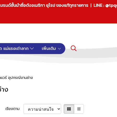
บรนด์ชั้นนำชื่อดังอเมริกา ยุโรป ของแท้ทุกรายการ | LINE : @tp
ถ แม่แรงเต่าลาก
เพิ่มเติม
์ดแวร์ อุปกรณ์งานช่าง
่าง
เรียงตาม