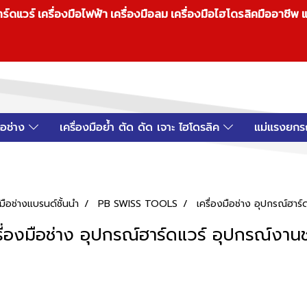
วร์ เครื่องมือไฟฟ้า เครื่องมือลม เครื่องมือไฮโดรลิคมืออาชีพ แ
มือช่าง
เครื่องมือย้ำ ตัด ดัด เจาะ ไฮโดรลิค
แม่แรงยกร
ือช่างแบรนด์ชั้นนำ
PB SWISS TOOLS
เครื่องมือช่าง อุปกรณ์ฮาร
รื่องมือช่าง อุปกรณ์ฮาร์ดแวร์ อุปกรณ์งานช