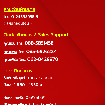
สายด่วนฝ่ายขาย
โทร. 0-24898958-9
( แผนกออนไลน์ )
ติดต่อ ฝ่ายขาย
/
Sales Support
088-5851458
คุณเจน
โทร.
085-6926224
คุณแพม
โทร.
062-8429978
คุณเฟิร์น
โทร.
เวลาเปิดทำการ
วันจันทร์-ศุกร์ 8.30 - 17.30 น.
วันเสาร์ 8.30 - 15.30 น.
ค้นหาและเพิ่มเพื่อด้วยไอดี
@tpqonline