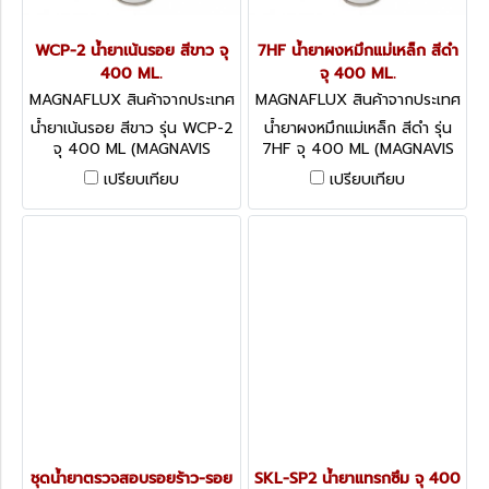
WCP-2 น้ำยาเน้นรอย สีขาว จุ
7HF น้ำยาผงหมึกแม่เหล็ก สีดำ
400 ML.
จุ 400 ML.
MAGNAFLUX สินค้าจากประเทศ
MAGNAFLUX สินค้าจากประเทศ
อเมริกา WCP-2
อเมริกา 7HF
น้ำยาเน้นรอย สีขาว รุ่น WCP-2
น้ำยาผงหมึกแม่เหล็ก สีดำ รุ่น
จุ 400 ML (MAGNAVIS
7HF จุ 400 ML (MAGNAVIS
WHITE CONTRAST PAINT)
BLACK MAGNETIC INK)
เปรียบเทียบ
เปรียบเทียบ
ชุดน้ำยาตรวจสอบรอยร้าว-รอย
SKL-SP2 น้ำยาแทรกซึม จุ 400