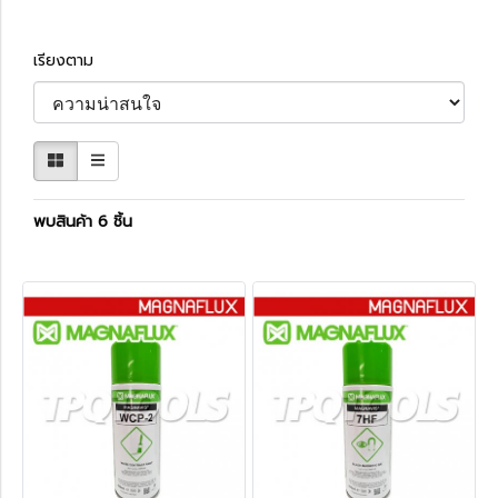
เรียงตาม
พบสินค้า 6 ชิ้น