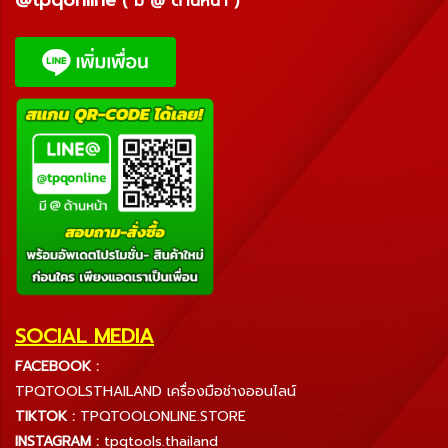
( มี @ ด้านหน้า )
SOCIAL MEDIA
FACEBOOK :
TPQTOOLSTHAILAND เครื่องมือช่างออนไลน์
TIKTOK :
TPQTOOLONLINE.STORE
INSTAGRAM :
tpqtools.thailand