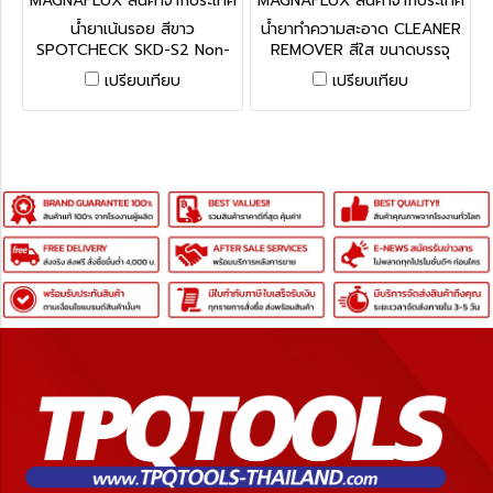
MAGNAFLUX สินค้าจากประเทศ
MAGNAFLUX สินค้าจากประเทศ
อเมริกา SKD-S2
อเมริกา SKC-S
น้ำยาเน้นรอย สีขาว
น้ำยาทำความสะอาด CLEANER
SPOTCHECK SKD-S2 Non-
REMOVER สีใส ขนาดบรรจุ
Halogenated Solvent
400 ML.
เปรียบเทียบ
เปรียบเทียบ
Developer ขนาดบรรจุ 400
ML.