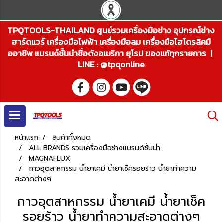
TPQTOOLS-THAILAND ศูนย์รวมเครื่องมือช่าง อุปกรณ์ช่าง
ฮาร์ดแวร์ เครื่องมือไฟฟ้า เครื่องมือลม เครื่องมือไฮโดรลิคมื
ออาชีพ แบรนด์ชั้นนำชื่อดังอเมริกา ยุโรป ของแท้ทุกรายการ |
LINE : @tpqonline
หน้าแรก
สินค้าทั้งหมด
ALL BRANDS รวมเครื่องมือช่างแบรนด์ชั้นนำ
MAGNAFLUX
กาวอุตสาหกรรม น้ำยาเคมี น้ำยาเช็ครอยร้าว น้ำยาทำความ
สะอาดต่างๆ
กาวอุตสาหกรรม น้ำยาเคมี น้ำยาเช็ค
รอยร้าว น้ำยาทำความสะอาดต่างๆ