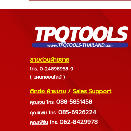
สายด่วนฝ่ายขาย
โทร. 0-24898958-9
( แผนกออนไลน์ )
ติดต่อ ฝ่ายขาย
/
Sales Support
088-5851458
คุณเจน
โทร.
085-6926224
คุณแพม
โทร.
062-8429978
คุณเฟิร์น
โทร.