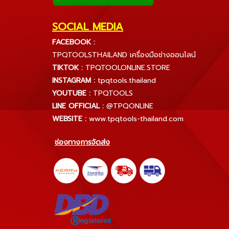
SOCIAL MEDIA
FACEBOOK :
TPQTOOLSTHAILAND เครื่องมือช่างออนไลน์
TIKTOK :
TPQTOOLONLINE.STORE
INSTAGRAM :
tpqtools.thailand
YOUTUBE :
TPQTOOLS
LINE OFFICIAL :
@TPQONLINE
WEBSITE :
www.tpqtools-thailand.com
ช่องทางการจัดส่ง