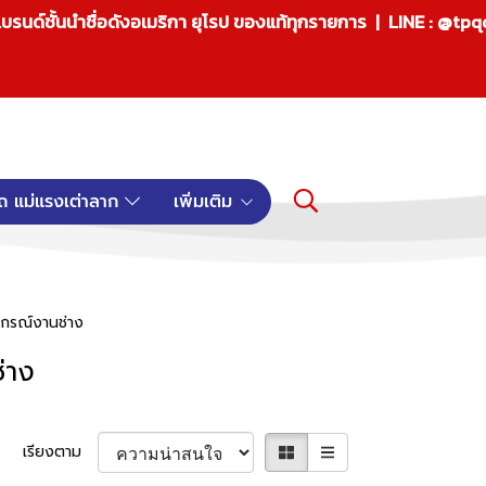
บรนด์ชั้นนำชื่อดังอเมริกา ยุโรป ของแท้ทุกรายการ | LINE : @tp
ถ แม่แรงเต่าลาก
เพิ่มเติม
ุปกรณ์งานช่าง
่าง
เรียงตาม