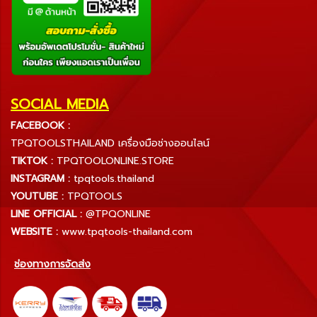
SOCIAL MEDIA
FACEBOOK :
TPQTOOLSTHAILAND เครื่องมือช่างออนไลน์
TIKTOK :
TPQTOOLONLINE.STORE
INSTAGRAM :
tpqtools.thailand
YOUTUBE :
TPQTOOLS
LINE OFFICIAL :
@TPQONLINE
WEBSITE :
www.tpqtools-thailand.com
ช่องทางการจัดส่ง