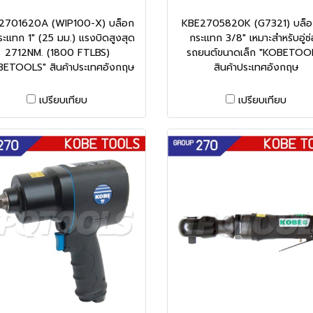
2701620A (WIP100-X) บล็อก
KBE2705820K (G7321) บล็
ะแทก 1" (25 มม.) แรงบิดสูงสุด
กระแทก 3/8" เหมาะสำหรับอู่ซ
2712NM. (1800 FTLBS)
รถยนต์ขนาดเล็ก "KOBETOO
BETOOLS" สินค้าประเทศอังกฤษ
สินค้าประเทศอังกฤษ
เปรียบเทียบ
เปรียบเทียบ