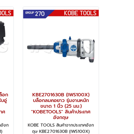
ล็อก
KBE2701630B (IWS100X)
บอู่
บล็อกลมคอยาว รุ่นงานหนัก
ขนาด 1 นิ้ว (25 มม.)
เทศ
"KOBETOOLS" สินค้าประเทศ
อังกฤษ
อังก
KOBE TOOLS สินค้าจากประเทศอังก
)
ฤษ KBE2701630B (IWS100X)