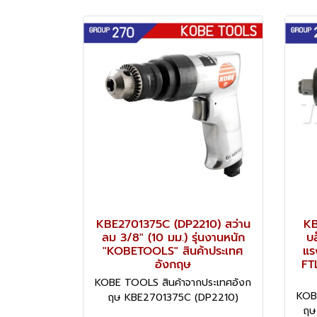
KBE2701375C (DP2210) สว่าน
KB
ลม 3/8" (10 มม.) รุ่นงานหนัก
บ
"KOBETOOLS" สินค้าประเทศ
แร
อังกฤษ
FT
KOBE TOOLS สินค้าจากประเทศอังก
KOB
ฤษ KBE2701375C (DP2210)
ฤษ