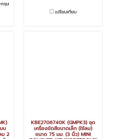
งกฤษ
เปรียบเทียบ
MK)
KBE2706740K (GMPK3) ชุด
แบบ
เครื่องขัดสีขนาดเล็ก (ใช้ลม)
ลม 2
ขนาด 75 มม. (3 นิ้ว) MINI