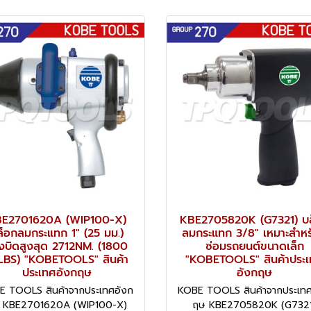
E2701620A (WIP100-X)
KBE2705820K (G7321) บ
ล็อกลมกระแทก 1" (25 มม.)
ลมกระแทก 3/8" เหมาะสำหรั
งบิดสูงสุด 2712NM. (1800
ซ่อมรถยนต์ขนาดเล็ก
LBS) "KOBETOOLS" สินค้า
"KOBETOOLS" สินค้าประ
ประเทศอังกฤษ
อังกฤษ
E TOOLS สินค้าจากประเทศอังก
KOBE TOOLS สินค้าจากประเทศ
 KBE2701620A (WIP100-X)
ฤษ KBE2705820K (G7321