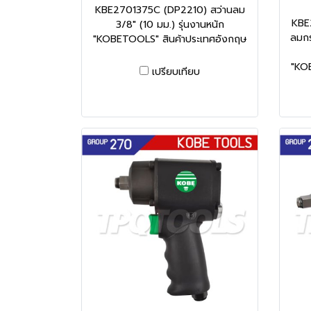
KBE2701375C (DP2210) สว่านลม
KBE
3/8" (10 มม.) รุ่นงานหนัก
ลมกร
"KOBETOOLS" สินค้าประเทศอังกฤษ
"KO
เปรียบเทียบ