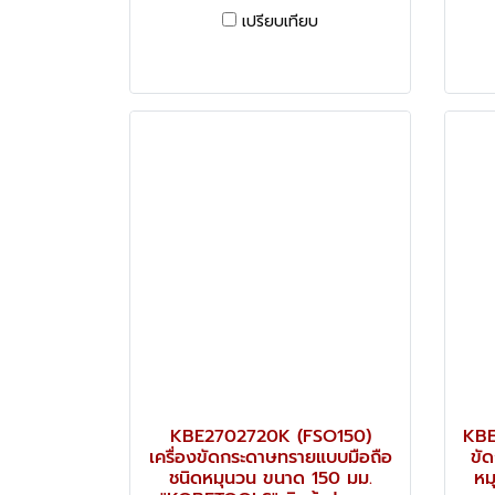
เปรียบเทียบ
KBE2702720K (FSO150)
KBE
เครื่องขัดกระดาษทรายแบบมือถือ
ขั
ชนิดหมุนวน ขนาด 150 มม.
หม