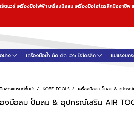
วร์ เครื่องมือไฟฟ้า เครื่องมือลม เครื่องมือไฮโดรลิคมืออาชีพ แ
มือช่าง
เครื่องมือย้ำ ตัด ดัด เจาะ ไฮโดรลิค
แม่แรงยกร
ือช่างแบรนด์ชั้นนำ
KOBE TOOLS
เครื่องมือลม ปั๊มลม & อุปกรณ
ื่องมือลม ปั๊มลม & อุปกรณ์เสริม AIR T