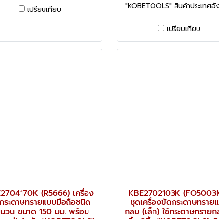
"KOBETOOLS" สินค้าประเทศอั
เปรียบเทียบ
เปรียบเทียบ
2704170K (R5666) เครื่อง
KBE2702103K (FO5003
ดกระดาษทรายแบบมือถือชนิด
ชุดเครื่องขัดกระดาษทราย
ุนวน ขนาด 150 มม. พร้อม
กลม (เล็ก) ใช้กระดาษทรายก