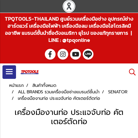
TPQTOOLS-THAILAND ศูนย์รวมเครื่องมือช่าง อุปกรณ์ช่าง
ฮาร์ดแวร์ เครื่องมือไฟฟ้า เครื่องมือลม เครื่องมือไฮโดรลิคมื
ออาชีพ แบรนด์ชั้นนำชื่อดังอเมริกา ยุโรป ของแท้ทุกรายการ |
LINE : @tpqonline
หน้าแรก
สินค้าทั้งหมด
ALL BRANDS รวมเครื่องมือช่างแบรนด์ชั้นนำ
SENATOR
เครื่องมืองานท่อ ประแจจับท่อ คัตเตอร์ตัดท่อ
เครื่องมืองานท่อ ประแจจับท่อ คัต
เตอร์ตัดท่อ