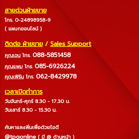
สายด่วนฝ่ายขาย
โทร. 0-24898958-9
( แผนกออนไลน์ )
ติดต่อ ฝ่ายขาย
/
Sales Support
088-5851458
คุณเจน
โทร.
085-6926224
คุณแพม
โทร.
062-8429978
คุณเฟิร์น
โทร.
เวลาเปิดทำการ
วันจันทร์-ศุกร์ 8.30 - 17.30 น.
วันเสาร์ 8.30 - 15.30 น.
ค้นหาและเพิ่มเพื่อด้วยไอดี
@tpqonline
( มี @ ด้านหน้า )