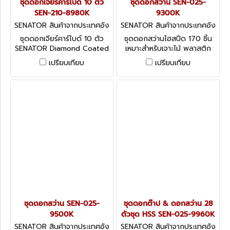
ชุดดอกเจียร์คาร์ไบด์ 10 ตัว
ชุดดอกสว่าน SEN-025-
SEN-210-8980K
9300K
SENATOR สินค้าจากประเทศอัง
SENATOR สินค้าจากประเทศอัง
กฤษ
กฤษ-1
ชุดดอกเจียร์คาร์ไบด์ 10 ตัว
ชุดดอกสว่านไฮสปีด 170 ชิ้น
SENATOR Diamond Coated
เหมาะสำหรับเจาะไม้ พลาสติก
Burr Set - 10 Pieces.
แผ่นคาร์บอนและเหล็กทั่วไป HSS
เปรียบเทียบ
เปรียบเทียบ
Roll Forged Jobber Drill Set
1.0 to 10.0mm - 170 Pieces
ชุดดอกสว่าน SEN-025-
ชุดดอกต๊าป & ดอกสว่าน 28
9500K
ตัวชุด HSS SEN-025-9960K
SENATOR สินค้าจากประเทศอัง
SENATOR สินค้าจากประเทศอัง