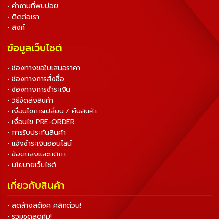
• คำถามที่พบบ่อย
• ติดต่อเรา
• ลิงค์
ข้อมูลเว็บไซต์
• ช่องทางขอใบเสนอราคา
• ช่องทางการสั่งซื้อ
• ช่องทางการชำระเงิน
• วิธีจัดส่งสินค้า
• เงื่อนไขการเปลี่ยน / คืนสินค้า
• เงื่อนไข PRE-ORDER
• การรับประกันสินค้า
• แจ้งชำระเงินออนไลน์
• ข้อตกลงและกติกา
• นโยบายเว็บไซต์
เกี่ยวกับสินค้า
• ลดล้างสต็อค คลิกด่วน!
• รวมชุดสุดคุ้ม!