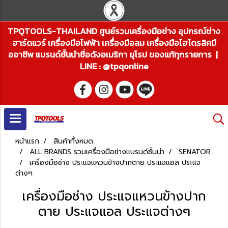
TPQTOOLS-THAILAND ศูนย์รวมเครื่องมือช่าง อุปกรณ์ช่าง
ฮาร์ดแวร์ เครื่องมือไฟฟ้า เครื่องมือลม เครื่องมือไฮโดรลิคมื
ออาชีพ แบรนด์ชั้นนำชื่อดังอเมริกา ยุโรป ของแท้ทุกรายการ |
LINE : @tpqonline
หน้าแรก
สินค้าทั้งหมด
ALL BRANDS รวมเครื่องมือช่างแบรนด์ชั้นนำ
SENATOR
เครื่องมือช่าง ประแจแหวนข้างปากตาย ประแจแอล ประแจ
ต่างๆ
เครื่องมือช่าง ประแจแหวนข้างปาก
ตาย ประแจแอล ประแจต่างๆ