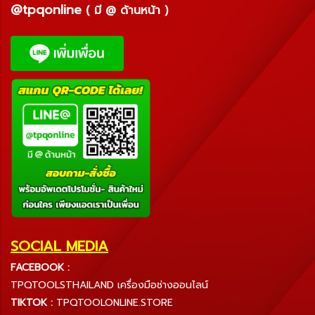
@tpqonline
( มี @ ด้านหน้า )
SOCIAL MEDIA
FACEBOOK :
TPQTOOLSTHAILAND เครื่องมือช่างออนไลน์
TIKTOK :
TPQTOOLONLINE.STORE