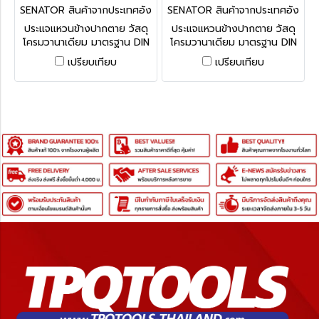
SENATOR สินค้าจากประเทศอัง
SENATOR สินค้าจากประเทศอัง
กฤษ SEN-582-4200K
กฤษ SEN-582-4100K
ประแจแหวนข้างปากตาย วัสดุ
ประแจแหวนข้างปากตาย วัสดุ
โครมวานาเดียม มาตรฐาน DIN
โครมวานาเดียม มาตรฐาน DIN
3113 มีขนาดให้เลือกตั้งแต่ 16-
3113 มีขนาดให้เลือกตั้งแต่ 6-15
เปรียบเทียบ
เปรียบเทียบ
30 มม. Senator Chrome
มม. Senator Chrome
Vanadium Combination
Vanadium Combination
Spanners
Spanners