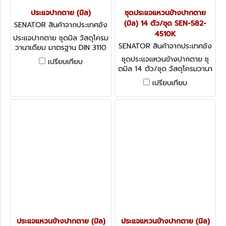
ประแจปากตาย (มิล)
ชุดประแจแหวนข้างปากตาย
(มิล) 14 ตัว/ชุด SEN-582-
SENATOR สินค้าจากประเทศอัง
กฤษ SEN-582-4700K
4510K
ประแจปากตาย ชุดมิล วัสดุโครม
SENATOR สินค้าจากประเทศอัง
วานาเดียม มาตรฐาน DIN 3110
กฤษ-1
Senator C/V Open-Ended
ชุดประแจแหวนข้างปากตาย ชุ
เปรียบเทียบ
Spanner
ดมิล 14 ตัว/ชุด วัสดุโครมวานา
เดียม มาตรฐาน DIN 3110
เปรียบเทียบ
Senator C/V Combination
Spanner Set
ประแจแหวนข้างปากตาย (มิล)
ประแจแหวนข้างปากตาย (มิล)