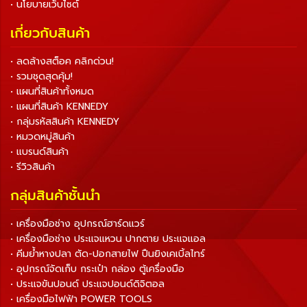
• นโยบายเว็บไซต์
เกี่ยวกับสินค้า
• ลดล้างสต็อค คลิกด่วน!
• รวมชุดสุดคุ้ม!
• แผนที่สินค้าทั้งหมด
• แผนที่สินค้า KENNEDY
• กลุ่มรหัสสินค้า KENNEDY
• หมวดหมู่สินค้า
• แบรนด์สินค้า
• รีวิวสินค้า
กลุ่มสินค้าชั้นนำ
• เครื่องมือช่าง อุปกรณ์ฮาร์ดแวร์
• เครื่องมือช่าง ประแจแหวน ปากตาย ประแจแอล
• คีมย้ำหางปลา ตัด-ปอกสายไฟ ปืนยิงเคเบิ้ลไทร์
• อุปกรณ์จัดเก็บ กระเป๋า กล่อง ตู้เครื่องมือ
• ประแจขันปอนด์ ประแจปอนด์ดิจิตอล
• เครื่องมือไฟฟ้า POWER TOOLS