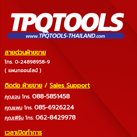
สายด่วนฝ่ายขาย
โทร. 0-24898958-9
( แผนกออนไลน์ )
ติดต่อ ฝ่ายขาย
/
Sales Support
088-5851458
คุณเจน
โทร.
085-6926224
คุณแพม
โทร.
062-8429978
คุณเฟิร์น
โทร.
เวลาเปิดทำการ