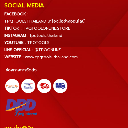
SOCIAL MEDIA
FACEBOOK :
TPQTOOLSTHAILAND เครื่องมือช่างออนไลน์
TIKTOK :
TPQTOOLONLINE.STORE
INSTAGRAM :
tpqtools.thailand
YOUTUBE :
TPQTOOLS
LINE OFFICIAL :
@TPQONLINE
WEBSITE :
www.tpqtools-thailand.com
ช่องทางการจัดส่ง