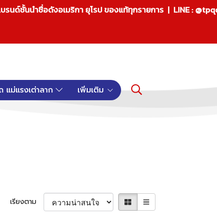
บรนด์ชั้นนำชื่อดังอเมริกา ยุโรป ของแท้ทุกรายการ | LINE : @tp
ถ แม่แรงเต่าลาก
เพิ่มเติม
เรียงตาม