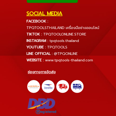
SOCIAL MEDIA
FACEBOOK :
TPQTOOLSTHAILAND เครื่องมือช่างออนไลน์
TIKTOK :
TPQTOOLONLINE.STORE
INSTAGRAM :
tpqtools.thailand
YOUTUBE :
TPQTOOLS
LINE OFFICIAL :
@TPQONLINE
WEBSITE :
www.tpqtools-thailand.com
ช่องทางการจัดส่ง