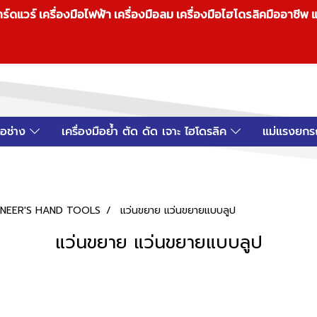
วร์ เครื่องมือไฟฟ้า เครื่องมือลม เครื่องมือไฮโดรลิคมืออาชีพ แ
มือช่าง
เครื่องมือย้ำ ตัด ดัด เจาะ ไฮโดรลิค
แม่แรงยกร
INEER'S HAND TOOLS
แว่นขยาย แว่นขยายแบบลูป
แว่นขยาย แว่นขยายแบบลูป