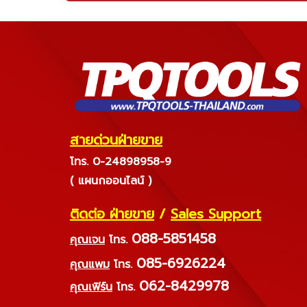
สายด่วนฝ่ายขาย
โทร. 0-24898958-9
( แผนกออนไลน์ )
ติดต่อ ฝ่ายขาย
/
Sales Support
088-5851458
คุณเจน
โทร.
085-6926224
คุณแพม
โทร.
062-8429978
คุณเฟิร์น
โทร.