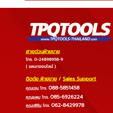
สายด่วนฝ่ายขาย
โทร. 0-24898958-9
( แผนกออนไลน์ )
ติดต่อ ฝ่ายขาย
/
Sales Support
088-5851458
คุณเจน
โทร.
085-6926224
คุณแพม
โทร.
062-8429978
คุณเฟิร์น
โทร.