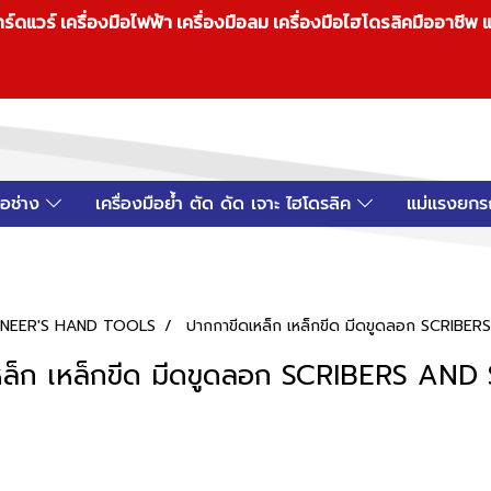
วร์ เครื่องมือไฟฟ้า เครื่องมือลม เครื่องมือไฮโดรลิคมืออาชีพ แ
มือช่าง
เครื่องมือย้ำ ตัด ดัด เจาะ ไฮโดรลิค
แม่แรงยกร
INEER'S HAND TOOLS
ปากกาขีดเหล็ก เหล็กขีด มีดขูดลอก SCRIB
หล็ก เหล็กขีด มีดขูดลอก SCRIBERS AN