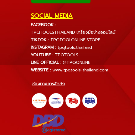
SOCIAL MEDIA
FACEBOOK :
TPQTOOLSTHAILAND เครื่องมือช่างออนไลน์
TIKTOK :
TPQTOOLONLINE.STORE
INSTAGRAM :
tpqtools.thailand
YOUTUBE :
TPQTOOLS
LINE OFFICIAL :
@TPQONLINE
WEBSITE :
www.tpqtools-thailand.com
ช่องทางการจัดส่ง