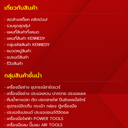
เกี่ยวกับสินค้า
• ลดล้างสต็อค คลิกด่วน!
• รวมชุดสุดคุ้ม!
• แผนที่สินค้าทั้งหมด
• แผนที่สินค้า KENNEDY
• กลุ่มรหัสสินค้า KENNEDY
• หมวดหมู่สินค้า
• แบรนด์สินค้า
• รีวิวสินค้า
กลุ่มสินค้าชั้นนำ
• เครื่องมือช่าง อุปกรณ์ฮาร์ดแวร์
• เครื่องมือช่าง ประแจแหวน ปากตาย ประแจแอล
• คีมย้ำหางปลา ตัด-ปอกสายไฟ ปืนยิงเคเบิ้ลไทร์
• อุปกรณ์จัดเก็บ กระเป๋า กล่อง ตู้เครื่องมือ
• ประแจขันปอนด์ ประแจปอนด์ดิจิตอล
• เครื่องมือไฟฟ้า POWER TOOLS
• เครื่องมือลม ปั๊มลม AIR TOOLS