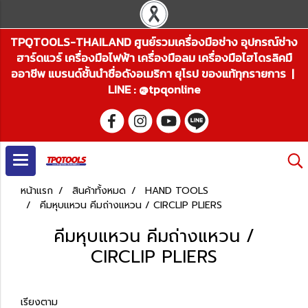
TPQTOOLS-THAILAND ศูนย์รวมเครื่องมือช่าง อุปกรณ์ช่าง
ฮาร์ดแวร์ เครื่องมือไฟฟ้า เครื่องมือลม เครื่องมือไฮโดรลิคมื
ออาชีพ แบรนด์ชั้นนำชื่อดังอเมริกา ยุโรป ของแท้ทุกรายการ |
LINE : @tpqonline
หน้าแรก
สินค้าทั้งหมด
HAND TOOLS
คีมหุบแหวน คีมถ่างแหวน / CIRCLIP PLIERS
คีมหุบแหวน คีมถ่างแหวน /
CIRCLIP PLIERS
เรียงตาม