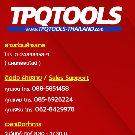
สายด่วนฝ่ายขาย
โทร. 0-24898958-9
( แผนกออนไลน์ )
ติดต่อ ฝ่ายขาย
/
Sales Support
088-5851458
คุณเจน
โทร.
085-6926224
คุณแพม
โทร.
062-8429978
คุณเฟิร์น
โทร.
เวลาเปิดทำการ
วันจันทร์-ศุกร์ 8.30 - 17.30 น.