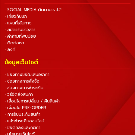
• SOCIAL MEDIA ติดตามเราไว้!
• เกี่ยวกับเรา
• แผนที่เส้นทาง
• สมัครรับข่าวสาร
• คำถามที่พบบ่อย
• ติดต่อเรา
• ลิงค์
ข้อมูลเว็บไซต์
• ช่องทางขอใบเสนอราคา
• ช่องทางการสั่งซื้อ
• ช่องทางการชำระเงิน
• วิธีจัดส่งสินค้า
• เงื่อนไขการเปลี่ยน / คืนสินค้า
• เงื่อนไข PRE-ORDER
• การรับประกันสินค้า
• แจ้งชำระเงินออนไลน์
• ข้อตกลงและกติกา
• นโยบายเว็บไซต์