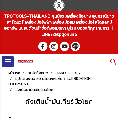
TPQTOOLS-THAILAND ศูนย์รวมเครื่องมือช่าง อุปกรณ์ช่าง
ฮาร์ดแวร์ เครื่องมือไฟฟ้า เครื่องมือลม เครื่องมือไฮโดรลิคมื
ออาชีพ แบรนด์ชั้นนำชื่อดังอเมริกา ยุโรป ของแท้ทุกรายการ |
LINE : @tpqonline
หน้าแรก
สินค้าทั้งหมด
HAND TOOLS
อุปกรณ์อัดจารบี น้ำมันหล่อลื่น / LUBRICATION
EQUIPMENT
ถังเติมน้ำมันเกียร์มือโยก
ถังเติมน้ำมันเกียร์มือโยก