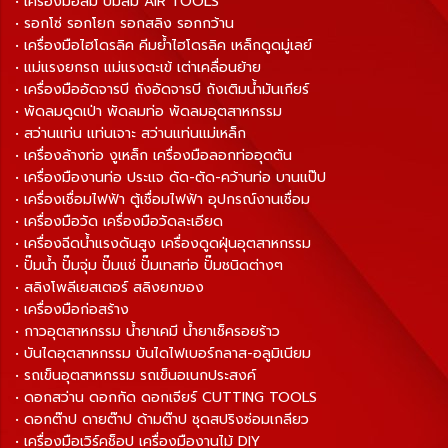
• เครื่องมือลม ปั๊มลม AIR TOOLS
• รอกโซ่ รอกโยก รอกสลิง รอกกว้าน
• เครื่องมือไฮโดรลิค คีมย้ำไฮโดรลิค เหล็กดูดมู่เลย์
• แม่แรงยกรถ แม่แรงตะเข้ เต่าเคลื่อนย้าย
• เครื่องมืออัดจารบี ถังอัดจารบี ถังเติมน้ำมันเกียร์
• พัดลมดูดเป่า พัดลมท่อ พัดลมอุตสาหกรรม
• สว่านแท่น แท่นเจาะ สว่านแท่นแม่เหล็ก
• เครื่องล้างท่อ งูเหล็ก เครื่องมือลอกท่ออุดตัน
• เครื่องมืองานท่อ ประแจ ดัด-ตัด-คว้านท่อ บานแป๊ป
• เครื่องเชื่อมไฟฟ้า ตู้เชื่อมไฟฟ้า อุปกรณ์งานเชื่อม
• เครื่องมือวัด เครื่องมือวัดละเอียด
• เครื่องฉีดน้ำแรงดันสูง เครื่องดูดฝุ่นอุตสาหกรรม
• ปั๊มน้ำ ปั๊มจุ่ม ปั๊มแช่ ปั๊มเทสท่อ ปั๊มชนิดต่างๆ
• สลิงโพลีเยสเตอร์ สลิงยกของ
• เครื่องมือก่อสร้าง
• กาวอุตสาหกรรม น้ำยาเคมี น้ำยาเช็ครอยร้าว
• บันไดอุตสาหกรรม บันไดไฟเบอร์กลาส-อลูมิเนียม
• รถเข็นอุตสาหกรรม รถเข็นอเนกประสงค์
• ดอกสว่าน ดอกกัด ดอกเจียร์ CUTTING TOOLS
• ดอกต๊าป ดายต๊าป ด้ามต๊าป ชุดสปริงซ่อมเกลียว
• เครื่องมือเวิร์คช็อป เครื่องมืองานไม้ DIY