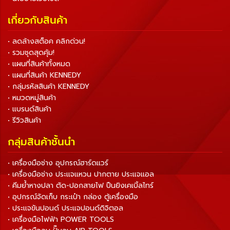
เกี่ยวกับสินค้า
• ลดล้างสต็อค คลิกด่วน!
• รวมชุดสุดคุ้ม!
• แผนที่สินค้าทั้งหมด
• แผนที่สินค้า KENNEDY
• กลุ่มรหัสสินค้า KENNEDY
• หมวดหมู่สินค้า
• แบรนด์สินค้า
• รีวิวสินค้า
กลุ่มสินค้าชั้นนำ
• เครื่องมือช่าง อุปกรณ์ฮาร์ดแวร์
• เครื่องมือช่าง ประแจแหวน ปากตาย ประแจแอล
• คีมย้ำหางปลา ตัด-ปอกสายไฟ ปืนยิงเคเบิ้ลไทร์
• อุปกรณ์จัดเก็บ กระเป๋า กล่อง ตู้เครื่องมือ
• ประแจขันปอนด์ ประแจปอนด์ดิจิตอล
• เครื่องมือไฟฟ้า POWER TOOLS