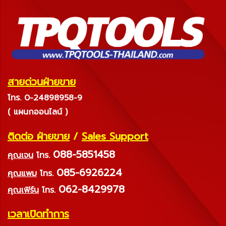
สายด่วนฝ่ายขาย
โทร. 0-24898958-9
( แผนกออนไลน์ )
ติดต่อ ฝ่ายขาย
/
Sales Support
088-5851458
คุณเจน
โทร.
085-6926224
คุณแพม
โทร.
062-8429978
คุณเฟิร์น
โทร.
เวลาเปิดทำการ