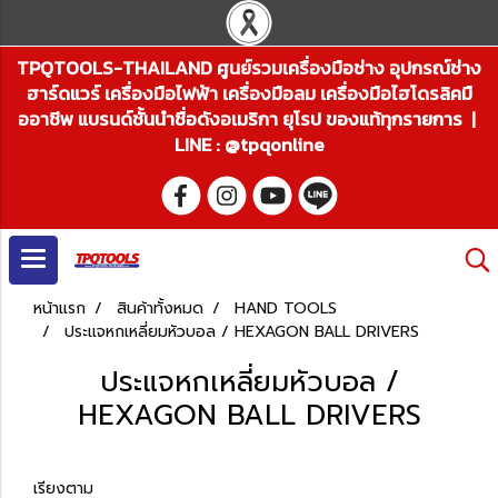
TPQTOOLS-THAILAND ศูนย์รวมเครื่องมือช่าง อุปกรณ์ช่าง
ฮาร์ดแวร์ เครื่องมือไฟฟ้า เครื่องมือลม เครื่องมือไฮโดรลิคมื
ออาชีพ แบรนด์ชั้นนำชื่อดังอเมริกา ยุโรป ของแท้ทุกรายการ |
LINE : @tpqonline
หน้าแรก
สินค้าทั้งหมด
HAND TOOLS
ประแจหกเหลี่ยมหัวบอล / HEXAGON BALL DRIVERS
ประแจหกเหลี่ยมหัวบอล /
HEXAGON BALL DRIVERS
เรียงตาม