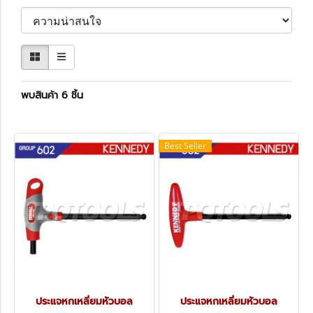
พบสินค้า 6 ชิ้น
Best Seller
ประแจหกเหลี่ยมหัวบอล
ประแจหกเหลี่ยมหัวบอล