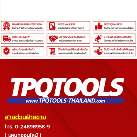
สายด่วนฝ่ายขาย
โทร. 0-24898958-9
( แผนกออนไลน์ )