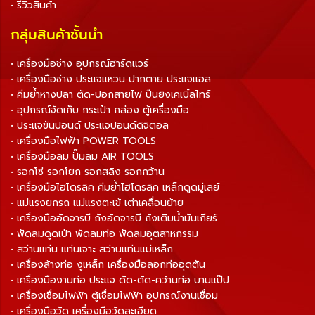
• รีวิวสินค้า
กลุ่มสินค้าชั้นนำ
• เครื่องมือช่าง อุปกรณ์ฮาร์ดแวร์
• เครื่องมือช่าง ประแจแหวน ปากตาย ประแจแอล
• คีมย้ำหางปลา ตัด-ปอกสายไฟ ปืนยิงเคเบิ้ลไทร์
• อุปกรณ์จัดเก็บ กระเป๋า กล่อง ตู้เครื่องมือ
• ประแจขันปอนด์ ประแจปอนด์ดิจิตอล
• เครื่องมือไฟฟ้า POWER TOOLS
• เครื่องมือลม ปั๊มลม AIR TOOLS
• รอกโซ่ รอกโยก รอกสลิง รอกกว้าน
• เครื่องมือไฮโดรลิค คีมย้ำไฮโดรลิค เหล็กดูดมู่เลย์
• แม่แรงยกรถ แม่แรงตะเข้ เต่าเคลื่อนย้าย
• เครื่องมืออัดจารบี ถังอัดจารบี ถังเติมน้ำมันเกียร์
• พัดลมดูดเป่า พัดลมท่อ พัดลมอุตสาหกรรม
• สว่านแท่น แท่นเจาะ สว่านแท่นแม่เหล็ก
• เครื่องล้างท่อ งูเหล็ก เครื่องมือลอกท่ออุดตัน
• เครื่องมืองานท่อ ประแจ ดัด-ตัด-คว้านท่อ บานแป๊ป
• เครื่องเชื่อมไฟฟ้า ตู้เชื่อมไฟฟ้า อุปกรณ์งานเชื่อม
• เครื่องมือวัด เครื่องมือวัดละเอียด