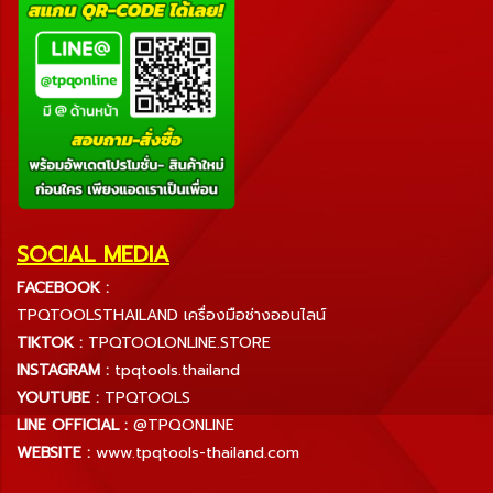
SOCIAL MEDIA
FACEBOOK :
TPQTOOLSTHAILAND เครื่องมือช่างออนไลน์
TIKTOK :
TPQTOOLONLINE.STORE
INSTAGRAM :
tpqtools.thailand
YOUTUBE :
TPQTOOLS
LINE OFFICIAL :
@TPQONLINE
WEBSITE :
www.tpqtools-thailand.com