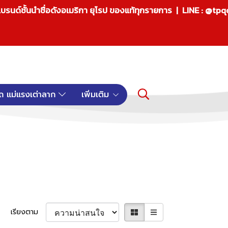
บรนด์ชั้นนำชื่อดังอเมริกา ยุโรป ของแท้ทุกรายการ | LINE : @tp
ถ แม่แรงเต่าลาก
เพิ่มเติม
เรียงตาม