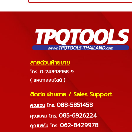
สายด่วนฝ่ายขาย
โทร. 0-24898958-9
( แผนกออนไลน์ )
ติดต่อ ฝ่ายขาย
/
Sales Support
088-5851458
คุณเจน
โทร.
085-6926224
คุณแพม
โทร.
062-8429978
คุณเฟิร์น
โทร.