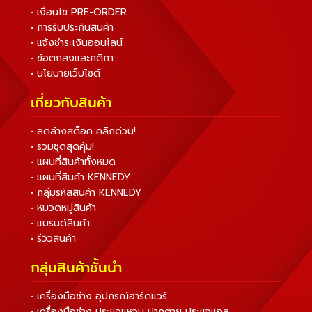
• เงื่อนไข PRE-ORDER
• การรับประกันสินค้า
• แจ้งชำระเงินออนไลน์
• ข้อตกลงและกติกา
• นโยบายเว็บไซต์
เกี่ยวกับสินค้า
• ลดล้างสต็อค คลิกด่วน!
• รวมชุดสุดคุ้ม!
• แผนที่สินค้าทั้งหมด
• แผนที่สินค้า KENNEDY
• กลุ่มรหัสสินค้า KENNEDY
• หมวดหมู่สินค้า
• แบรนด์สินค้า
• รีวิวสินค้า
กลุ่มสินค้าชั้นนำ
• เครื่องมือช่าง อุปกรณ์ฮาร์ดแวร์
• เครื่องมือช่าง ประแจแหวน ปากตาย ประแจแอล