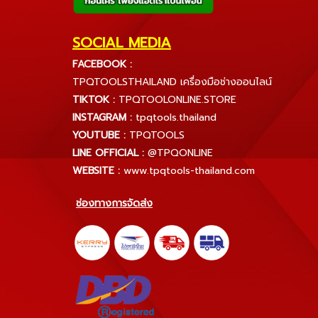
SOCIAL MEDIA
FACEBOOK :
TPQTOOLSTHAILAND เครื่องมือช่างออนไลน์
TIKTOK :
TPQTOOLONLINE.STORE
INSTAGRAM :
tpqtools.thailand
YOUTUBE :
TPQTOOLS
LINE OFFICIAL :
@TPQONLINE
WEBSITE :
www.tpqtools-thailand.com
ช่องทางการจัดส่ง