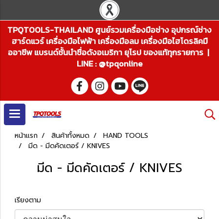
TPQTOOLS-THAILAND ศูนย์รวมเครื่องมือช่าง อุปกรณ์ช่าง
ฮาร์ดแวร์ เครื่องมือไฟฟ้า เครื่องมือลม เครื่องมือไฮโดรลิคมื
ออาชีพ แบรนด์ชั้นนำชื่อดังอเมริกา ยุโรป ของแท้ทุกรายการ |
LINE : @tpqonline
หน้าแรก
สินค้าทั้งหมด
HAND TOOLS
มีด - มีดคัดเตอร์ / KNIVES
มีด - มีดคัดเตอร์ / KNIVES
เรียงตาม