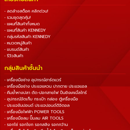
• ลดล้างสต็อค คลิกด่วน!
• รวมชุดสุดคุ้ม!
• แผนที่สินค้าทั้งหมด
• แผนที่สินค้า KENNEDY
• กลุ่มรหัสสินค้า KENNEDY
• หมวดหมู่สินค้า
• แบรนด์สินค้า
• รีวิวสินค้า
กลุ่มสินค้าชั้นนำ
• เครื่องมือช่าง อุปกรณ์ฮาร์ดแวร์
• เครื่องมือช่าง ประแจแหวน ปากตาย ประแจแอล
• คีมย้ำหางปลา ตัด-ปอกสายไฟ ปืนยิงเคเบิ้ลไทร์
• อุปกรณ์จัดเก็บ กระเป๋า กล่อง ตู้เครื่องมือ
• ประแจขันปอนด์ ประแจปอนด์ดิจิตอล
• เครื่องมือไฟฟ้า POWER TOOLS
• เครื่องมือลม ปั๊มลม AIR TOOLS
• รอกโซ่ รอกโยก รอกสลิง รอกกว้าน