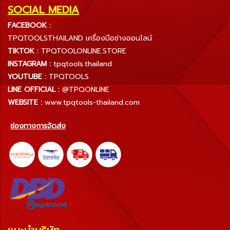
SOCIAL MEDIA
FACEBOOK :
TPQTOOLSTHAILAND เครื่องมือช่างออนไลน์
TIKTOK :
TPQTOOLONLINE.STORE
INSTAGRAM :
tpqtools.thailand
YOUTUBE :
TPQTOOLS
LINE OFFICIAL :
@TPQONLINE
WEBSITE :
www.tpqtools-thailand.com
ช่องทางการจัดส่ง