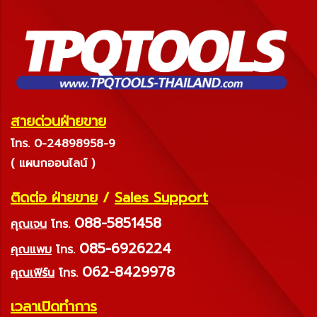
สายด่วนฝ่ายขาย
โทร. 0-24898958-9
( แผนกออนไลน์ )
ติดต่อ ฝ่ายขาย
/
Sales Support
088-5851458
คุณเจน
โทร.
085-6926224
คุณแพม
โทร.
062-8429978
คุณเฟิร์น
โทร.
เวลาเปิดทำการ