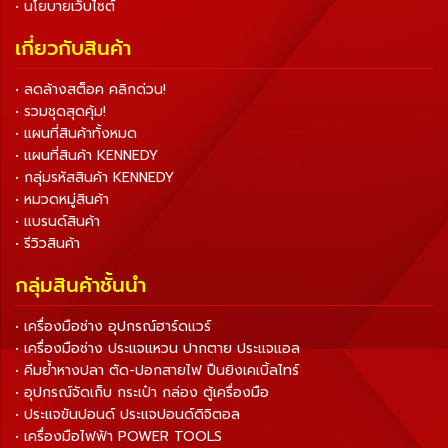
• นโยบายเว็บไซต์
เกี่ยวกับสินค้า
• ลดล้างสต็อค คลิกด่วน!
• รวมชุดสุดคุ้ม!
• แผนที่สินค้าทั้งหมด
• แผนที่สินค้า KENNEDY
• กลุ่มรหัสสินค้า KENNEDY
• หมวดหมู่สินค้า
• แบรนด์สินค้า
• รีวิวสินค้า
กลุ่มสินค้าชั้นนำ
• เครื่องมือช่าง อุปกรณ์ฮาร์ดแวร์
• เครื่องมือช่าง ประแจแหวน ปากตาย ประแจแอล
• คีมย้ำหางปลา ตัด-ปอกสายไฟ ปืนยิงเคเบิ้ลไทร์
• อุปกรณ์จัดเก็บ กระเป๋า กล่อง ตู้เครื่องมือ
• ประแจขันปอนด์ ประแจปอนด์ดิจิตอล
• เครื่องมือไฟฟ้า POWER TOOLS