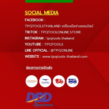
SOCIAL MEDIA
FACEBOOK :
TPQTOOLSTHAILAND เครื่องมือช่างออนไลน์
TIKTOK :
TPQTOOLONLINE.STORE
INSTAGRAM :
tpqtools.thailand
YOUTUBE :
TPQTOOLS
LINE OFFICIAL :
@TPQONLINE
WEBSITE :
www.tpqtools-thailand.com
ช่องทางการจัดส่ง