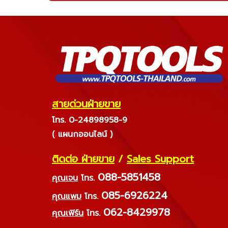
สายด่วนฝ่ายขาย
โทร. 0-24898958-9
( แผนกออนไลน์ )
ติดต่อ ฝ่ายขาย
/
Sales Support
088-5851458
คุณเจน
โทร.
085-6926224
คุณแพม
โทร.
062-8429978
คุณเฟิร์น
โทร.