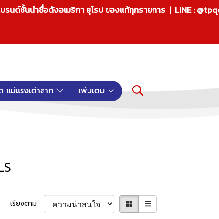
บรนด์ชั้นนำชื่อดังอเมริกา ยุโรป ของแท้ทุกรายการ | LINE : @tp
ถ แม่แรงเต่าลาก
เพิ่มเติม
LS
เรียงตาม