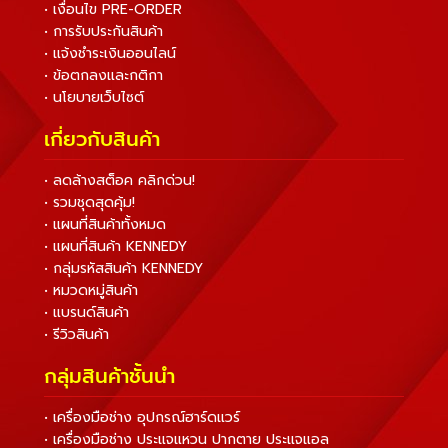
• เงื่อนไข PRE-ORDER
• การรับประกันสินค้า
• แจ้งชำระเงินออนไลน์
• ข้อตกลงและกติกา
• นโยบายเว็บไซต์
เกี่ยวกับสินค้า
• ลดล้างสต็อค คลิกด่วน!
• รวมชุดสุดคุ้ม!
• แผนที่สินค้าทั้งหมด
• แผนที่สินค้า KENNEDY
• กลุ่มรหัสสินค้า KENNEDY
• หมวดหมู่สินค้า
• แบรนด์สินค้า
• รีวิวสินค้า
กลุ่มสินค้าชั้นนำ
• เครื่องมือช่าง อุปกรณ์ฮาร์ดแวร์
• เครื่องมือช่าง ประแจแหวน ปากตาย ประแจแอล