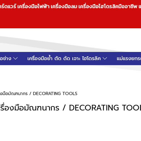
วร์ เครื่องมือไฟฟ้า เครื่องมือลม เครื่องมือไฮโดรลิคมืออาชีพ แ
มือช่าง
เครื่องมือย้ำ ตัด ดัด เจาะ ไฮโดรลิค
แม่แรงยกร
่องมือมัณฑนากร / DECORATING TOOLS
ครื่องมือมัณฑนากร / DECORATING TOO