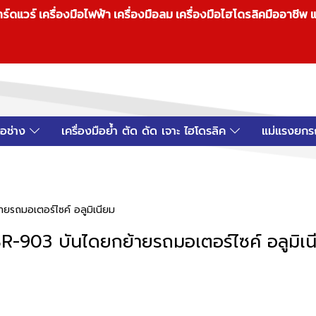
วร์ เครื่องมือไฟฟ้า เครื่องมือลม เครื่องมือไฮโดรลิคมืออาชีพ แ
มือช่าง
เครื่องมือย้ำ ตัด ดัด เจาะ ไฮโดรลิค
แม่แรงยกร
ยรถมอเตอร์ไซค์ อลูมิเนียม
R-903 บันไดยกย้ายรถมอเตอร์ไซค์ อลูมิเน