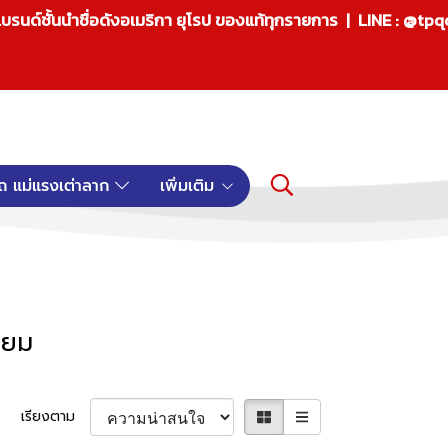
บรนด์ชั้นนำชื่อดังอเมริกา ยุโรป ของแท้ทุกรายการ | LINE : @tp
ถ แม่แรงเต่าลาก
เพิ่มเติม
ียม
เรียงตาม