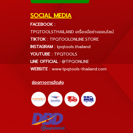
SOCIAL MEDIA
FACEBOOK :
TPQTOOLSTHAILAND เครื่องมือช่างออนไลน์
TIKTOK :
TPQTOOLONLINE.STORE
INSTAGRAM :
tpqtools.thailand
YOUTUBE :
TPQTOOLS
LINE OFFICIAL :
@TPQONLINE
WEBSITE :
www.tpqtools-thailand.com
ช่องทางการจัดส่ง