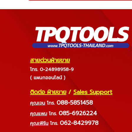
สายด่วนฝ่ายขาย
โทร. 0-24898958-9
( แผนกออนไลน์ )
ติดต่อ ฝ่ายขาย
/
Sales Support
088-5851458
คุณเจน
โทร.
085-6926224
คุณแพม
โทร.
062-8429978
คุณเฟิร์น
โทร.